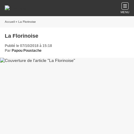
MENU
Accueil
» La Florinoise
La Florinoise
Publié le 07/10/2018 à 15:18
Par
Papou Poustache