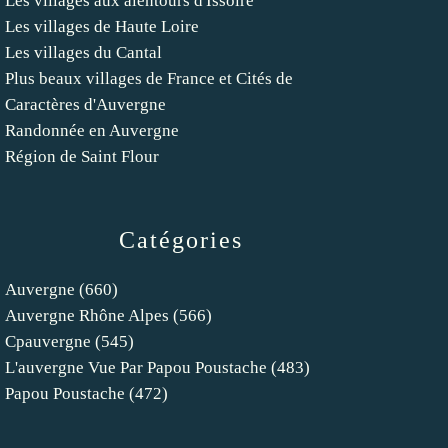
Les villages aux alentours d'Issoire
Les villages de Haute Loire
Les villages du Cantal
Plus beaux villages de France et Cités de
Caractères d'Auvergne
Randonnée en Auvergne
Région de Saint Flour
Catégories
Auvergne
(660)
Auvergne Rhône Alpes
(566)
Cpauvergne
(545)
L'auvergne Vue Par Papou Poustache
(483)
Papou Poustache
(472)