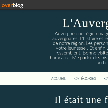
L'Auver
Auvergne une région magnif
auvergnates. L'histoire et l
de notre région. Les person
votre jeunesse . Et enfin 
ressemblent. Bonne visite
hameaux . Me parler des hist
ou la
ACCUEIL
CATÉGORIES
C
Il était une