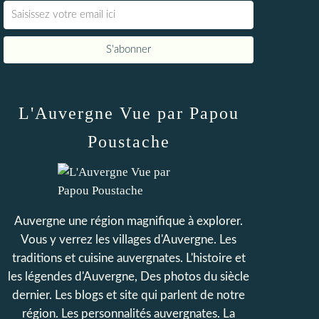
L'Auvergne Vue par Papou
Poustache
Auvergne une région magnifique à explorer.
Vous y verrez les villages d'Auvergne. Les
traditions et cuisine auvergnates. L'histoire et
les légendes d'Auvergne, Des photos du siècle
dernier. Les blogs et site qui parlent de notre
région. Les personnalités auvergnates. La