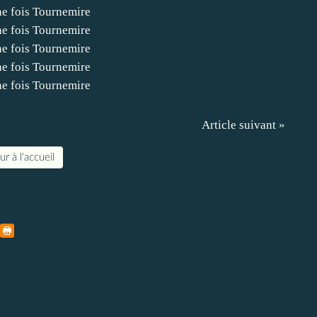
Article suivant »
r à l'accueil