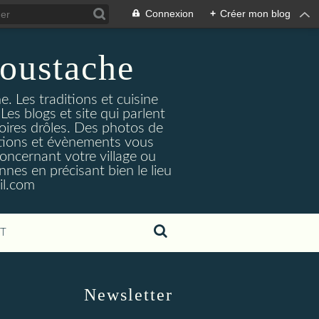
Connexion
+
Créer mon blog
oustache
. Les traditions et cuisine
Les blogs et site qui parlent
toires drôles. Des photos de
tuations et évènements vous
oncernant votre village ou
nes en précisant bien le lieu
il.com
T
Newsletter