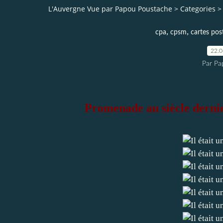
L'Auvergne Vue par Papou Poustache
>
Categories
>
,
,
cpa
cpsm
cartes pos
22.
Par Pa
Promenade au siècle dernie