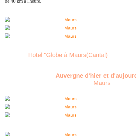
de 40 km à l'heure.
Hotel "Globe à Maurs(Cantal)
Auvergne d'hier et d'aujour
Maurs