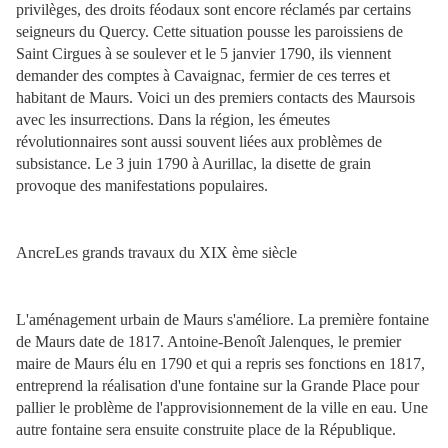
privilèges, des droits féodaux sont encore réclamés par certains
seigneurs du Quercy. Cette situation pousse les paroissiens de
Saint Cirgues à se soulever et le 5 janvier 1790, ils viennent
demander des comptes à Cavaignac, fermier de ces terres et
habitant de Maurs. Voici un des premiers contacts des Maursois
avec les insurrections. Dans la région, les émeutes
révolutionnaires sont aussi souvent liées aux problèmes de
subsistance. Le 3 juin 1790 à Aurillac, la disette de grain
provoque des manifestations populaires.
AncreLes grands travaux du XIX ème siècle
L'aménagement urbain de Maurs s'améliore. La première fontaine
de Maurs date de 1817. Antoine-Benoît Jalenques, le premier
maire de Maurs élu en 1790 et qui a repris ses fonctions en 1817,
entreprend la réalisation d'une fontaine sur la Grande Place pour
pallier le problème de l'approvisionnement de la ville en eau. Une
autre fontaine sera ensuite construite place de la République.