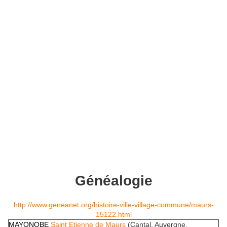
Généalogie
http://www.geneanet.org/histoire-ville-village-commune/maurs-
15122.html
MAYONOBE
Saint Etienne de Maurs
(Cantal, Auvergne,