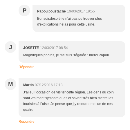
P
Papou poustache
19/03/2017 19:55
Bonsoir,désolé je n'ai pas pu trouver plus
d'explications hélas pour cette usine.
J
JOSETTE
12/03/2017 08:54
Magnifiques photos, je me suis "régalée " merci Papou .
Répondre
M
Martin
07/12/2016 17:13
J’ai eu l’occasion de visiter cette région. Les gens du coin
sont vraiment sympathiques et savent très bien mettre les
touristes à l’aise. Je pense que j’y retournerais un de ces
quatre.
Répondre