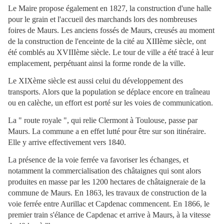
Le Maire propose également en 1827, la construction d'une halle
pour le grain et l'accueil des marchands lors des nombreuses
foires de Maurs. Les anciens fossés de Maurs, creusés au moment
de la construction de l'enceinte de la cité au XIIIème siècle, ont
été comblés au XVIIIème siècle. Le tour de ville a été tracé à leur
emplacement, perpétuant ainsi la forme ronde de la ville.
Le XIXème siècle est aussi celui du développement des
transports. Alors que la population se déplace encore en traîneau
ou en calèche, un effort est porté sur les voies de communication.
La " route royale ", qui relie Clermont à Toulouse, passe par
Maurs. La commune a en effet lutté pour être sur son itinéraire.
Elle y arrive effectivement vers 1840.
La présence de la voie ferrée va favoriser les échanges, et
notamment la commercialisation des châtaignes qui sont alors
produites en masse par les 1200 hectares de châtaigneraie de la
commune de Maurs. En 1863, les travaux de construction de la
voie ferrée entre Aurillac et Capdenac commencent. En 1866, le
premier train s'élance de Capdenac et arrive à Maurs, à la vitesse