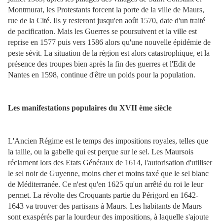
Montmurat, les Protestants forcent la porte de la ville de Maurs,
rue de la Cité. Ils y resteront jusqu'en août 1570, date d'un traité
de pacification. Mais les Guerres se poursuivent et la ville est
reprise en 1577 puis vers 1586 alors qu'une nouvelle épidémie de
peste sévit. La situation de la région est alors catastrophique, et la
présence des troupes bien après la fin des guerres et l'Edit de
Nantes en 1598, continue d'être un poids pour la population.
Les manifestations populaires du XVII ème siècle
L'Ancien Régime est le temps des impositions royales, telles que
la taille, ou la gabelle qui est perçue sur le sel. Les Maursois
réclament lors des Etats Généraux de 1614, l'autorisation d'utiliser
le sel noir de Guyenne, moins cher et moins taxé que le sel blanc
de Méditerranée. Ce n'est qu'en 1625 qu'un arrêté du roi le leur
permet. La révolte des Croquants partie du Périgord en 1642-
1643 va trouver des partisans à Maurs. Les habitants de Maurs
sont exaspérés par la lourdeur des impositions, à laquelle s'ajoute