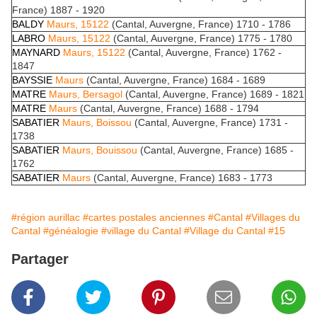
France) 1887 - 1920
BALDY
Maurs, 15122
(Cantal, Auvergne, France) 1710 - 1786
LABRO
Maurs, 15122
(Cantal, Auvergne, France) 1775 - 1780
MAYNARD
Maurs, 15122
(Cantal, Auvergne, France) 1762 -
1847
BAYSSIE
Maurs
(Cantal, Auvergne, France) 1684 - 1689
MATRE
Maurs, Bersagol
(Cantal, Auvergne, France) 1689 - 1821
MATRE
Maurs
(Cantal, Auvergne, France) 1688 - 1794
SABATIER
Maurs, Boissou
(Cantal, Auvergne, France) 1731 -
1738
SABATIER
Maurs, Bouissou
(Cantal, Auvergne, France) 1685 -
1762
SABATIER
Maurs
(Cantal, Auvergne, France) 1683 - 1773
#région aurillac
#cartes postales anciennes
#Cantal
#Villages du
Cantal
#généalogie
#village du Cantal
#Village du Cantal
#15
Partager