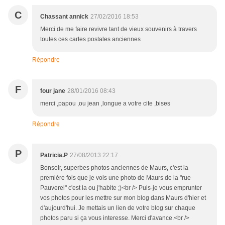
C
Chassant annick
27/02/2016 18:53
Merci de me faire revivre tant de vieux souvenirs à travers
toutes ces cartes postales anciennes
Répondre
F
four jane
28/01/2016 08:43
merci ,papou ,ou jean ,longue a votre cite ,bises
Répondre
P
Patricia.P
27/08/2013 22:17
Bonsoir, superbes photos anciennes de Maurs, c'est la
première fois que je vois une photo de Maurs de la "rue
Pauverel" c'est la ou j'habite ;)<br /> Puis-je vous emprunter
vos photos pour les mettre sur mon blog dans Maurs d'hier et
d'aujourd'hui. Je mettais un lien de votre blog sur chaque
photos paru si ça vous interesse. Merci d'avance.<br />