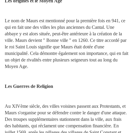
Les origines et le Moyen Age
Le nom de Maurs est mentionné pour la première fois en 941, ce
qui en fait une des villes les plus anciennes du Cantal. Une
abbaye y est alors située, peut-être antérieure à la création de la
ville. Maurs devient " Bonne ville " en 1260. Ce titre accordé par
le roi Saint Louis signifie que Maurs était dotée d'une
municipalité. Cela démontre également son importance, qui en fait
un objet de rivalités entre plusieurs seigneurs tout au long du
Moyen Age.
Les Guerres de Religion
Au XIVème siècle, des villes voisines passent aux Protestants, et
Maurs s'organise pour se défendre contre le danger d'une attaque.
Des troupes supplémentaires stationnent dans la ville, aux frais
des habitants, qui réclament une compensation financière. En
juillet 1569, après les pillages des villages de Saint Constant et