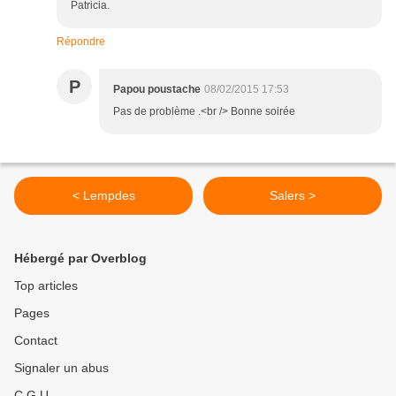
Patricia.
Répondre
P
Papou poustache
08/02/2015 17:53
Pas de problème .<br /> Bonne soirée
< Lempdes
Salers >
Hébergé par Overblog
Top articles
Pages
Contact
Signaler un abus
C.G.U.