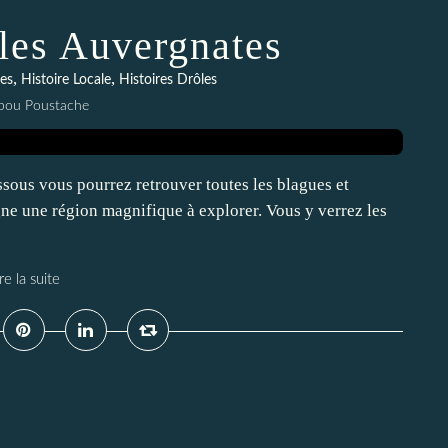
ôles Auvergnates
,
,
es
Histoire Locale
Histoires Drôles
pou Poustache
ssous vous pourrez retrouver toutes les blagues et
gne une région magnifique à explorer. Vous y verrez les
re la suite