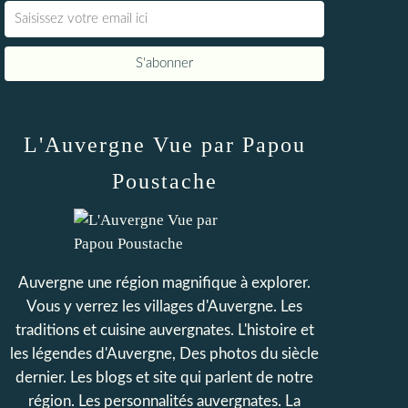
L'Auvergne Vue par Papou
Poustache
Auvergne une région magnifique à explorer.
Vous y verrez les villages d'Auvergne. Les
traditions et cuisine auvergnates. L'histoire et
les légendes d'Auvergne, Des photos du siècle
dernier. Les blogs et site qui parlent de notre
région. Les personnalités auvergnates. La