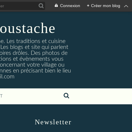
Connexion
+
Créer mon blog
oustache
. Les traditions et cuisine
Les blogs et site qui parlent
toires drôles. Des photos de
tuations et évènements vous
oncernant votre village ou
nes en précisant bien le lieu
il.com
T
Newsletter