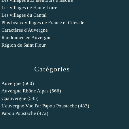
Les villages aux alentours d'Issoire
Les villages de Haute Loire
Les villages du Cantal
Plus beaux villages de France et Cités de
Caractères d'Auvergne
Randonnée en Auvergne
Région de Saint Flour
Catégories
Auvergne
(660)
Auvergne Rhône Alpes
(566)
Cpauvergne
(545)
L'auvergne Vue Par Papou Poustache
(483)
Papou Poustache
(472)