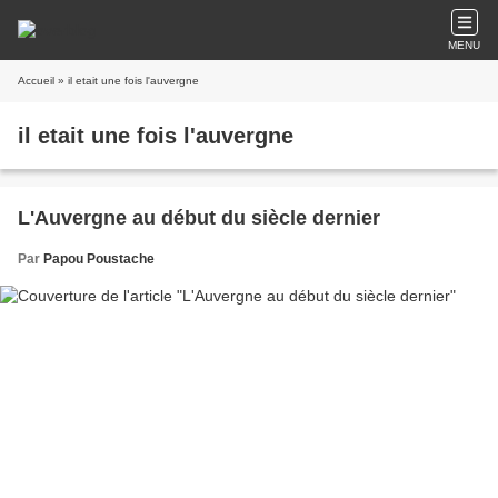
MENU
Accueil
» il etait une fois l'auvergne
il etait une fois l'auvergne
L'Auvergne au début du siècle dernier
Par
Papou Poustache