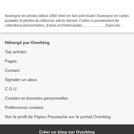
Auvergne en photos début 1900 Voici en lien joint toute l’Auvergne en cartes
postales et photos du début du siècle dernier. Celles-ci proviennent de
collections personnelles, d'amis et d'internautes......................... Dans les
années 1900 à 1920,...
Hébergé par Overblog
Top articles
Pages
Contact
Signaler un abus
C.G.U.
Cookies et données personnelles
Préférences cookies
Voir le profil de Papou Poustache sur le portail Overblog
Créer un blog sur Overblog