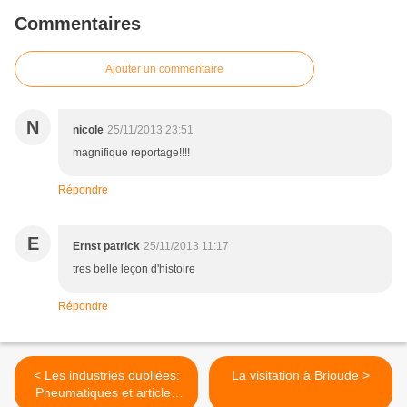
Commentaires
Ajouter un commentaire
N
nicole
25/11/2013 23:51
magnifique reportage!!!!
Répondre
E
Ernst patrick
25/11/2013 11:17
tres belle leçon d'histoire
Répondre
< Les industries oubliées:
La visitation à Brioude >
Pneumatiques et articles