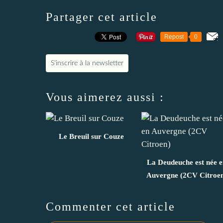
Partager cet article
Repost
0
S'inscrire à la newsletter
Vous aimerez aussi :
Le Breuil sur Couze
La Deudeuche est née 
Auvergne (2CV Citroe
Commenter cet article