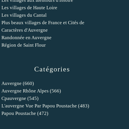
Les villages aux alentours d'Issoire
Les villages de Haute Loire
Les villages du Cantal
Plus beaux villages de France et Cités de
Caractères d'Auvergne
Randonnée en Auvergne
Région de Saint Flour
Catégories
Auvergne
(660)
Auvergne Rhône Alpes
(566)
Cpauvergne
(545)
L'auvergne Vue Par Papou Poustache
(483)
Papou Poustache
(472)