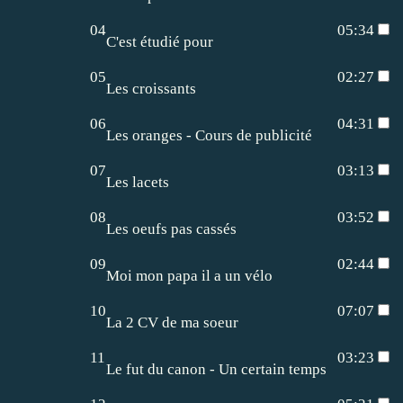
04
05:34
C'est étudié pour
05
02:27
Les croissants
06
04:31
Les oranges - Cours de publicité
07
03:13
Les lacets
08
03:52
Les oeufs pas cassés
09
02:44
Moi mon papa il a un vélo
10
07:07
La 2 CV de ma soeur
11
03:23
Le fut du canon - Un certain temps