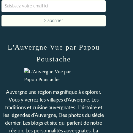
L'Auvergne Vue par Papou
Poustache
Auvergne une région magnifique à explorer.
Vous y verrez les villages d'Auvergne. Les
traditions et cuisine auvergnates. L'histoire et
les légendes d'Auvergne, Des photos du siècle
dernier. Les blogs et site qui parlent de notre
région. Les personnalités auvergnates. La