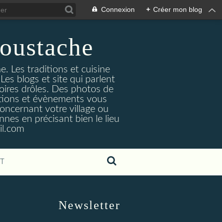
Connexion
+
Créer mon blog
oustache
. Les traditions et cuisine
Les blogs et site qui parlent
toires drôles. Des photos de
tuations et évènements vous
oncernant votre village ou
nes en précisant bien le lieu
il.com
T
Newsletter