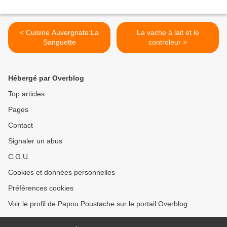
< Cuisine Auvergnate:La
La vache à lait et le
Sanguette
controleur >
Hébergé par Overblog
Top articles
Pages
Contact
Signaler un abus
C.G.U.
Cookies et données personnelles
Préférences cookies
Voir le profil de Papou Poustache sur le portail Overblog