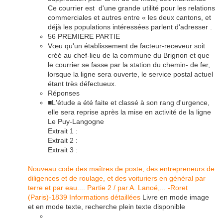
Ce courrier est d'une grande utilité pour les relations
commerciales et autres entre « les deux cantons, et
déjà les populations intéressées parlent d'adresser .
56 PREMIERE PARTIE
Vœu qu'un établissement de facteur-receveur soit
créé au chef-lieu de la commune du Brignon et que
le courrier se fasse par la station du chemin- de fer,
lorsque la ligne sera ouverte, le service postal actuel
étant très défectueux.
Réponses
■L'étude a été faite et classé à son rang d'urgence,
elle sera reprise après la mise en activité de la ligne
Le Puy-Langogne
Extrait 1 :
Extrait 2 :
Extrait 3 :
Nouveau code des maîtres de poste, des entrepreneurs de
diligences et de roulage, et des voituriers en général par
terre et par eau.... Partie 2 / par A. Lanoé,... -Roret
(Paris)-1839
Informations détaillées
Livre en mode image
et en mode texte, recherche plein texte disponible