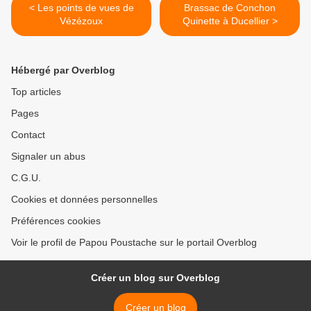
< Les points de vues de
Brassac de Conchon
Vézézoux
Quinette à Ducellier >
Hébergé par Overblog
Top articles
Pages
Contact
Signaler un abus
C.G.U.
Cookies et données personnelles
Préférences cookies
Voir le profil de Papou Poustache sur le portail Overblog
Créer un blog sur Overblog
Créer un blog