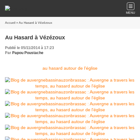
MENU
Accueil
» Au Hasard à Vézézoux
Au Hasard à Vézézoux
Publié le 05/11/2014 à 17:23
Par
Papou Poustache
au hasard autour de l'église