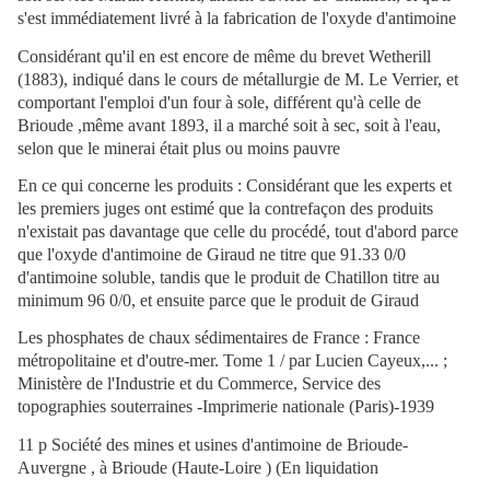
s'est immédiatement livré à la fabrication de l'oxyde d'antimoine
Considérant qu'il en est encore de même du brevet Wetherill
(1883), indiqué dans le cours de métallurgie de M. Le Verrier, et
comportant l'emploi d'un four à sole, différent qu'à celle de
Brioude ,même avant 1893, il a marché soit à sec, soit à l'eau,
selon que le minerai était plus ou moins pauvre
En ce qui concerne les produits : Considérant que les experts et
les premiers juges ont estimé que la contrefaçon des produits
n'existait pas davantage que celle du procédé, tout d'abord parce
que l'oxyde d'antimoine de Giraud ne titre que 91.33 0/0
d'antimoine soluble, tandis que le produit de Chatillon titre au
minimum 96 0/0, et ensuite parce que le produit de Giraud
Les phosphates de chaux sédimentaires de France : France
métropolitaine et d'outre-mer. Tome 1 / par Lucien Cayeux,... ;
Ministère de l'Industrie et du Commerce, Service des
topographies souterraines -Imprimerie nationale (Paris)-1939
11 p Société des mines et usines d'antimoine de Brioude-
Auvergne , à Brioude (Haute-Loire ) (En liquidation