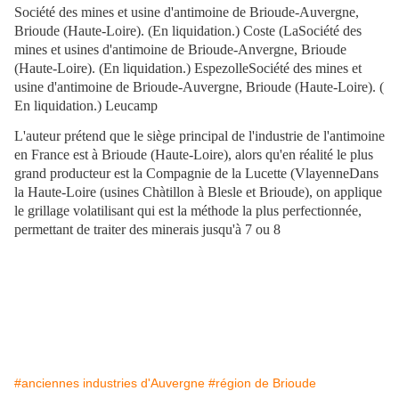
Société des mines et usine d'antimoine de Brioude-Auvergne,
Brioude (Haute-Loire). (En liquidation.) Coste (LaSociété des
mines et usines d'antimoine de Brioude-Anvergne, Brioude
(Haute-Loire). (En liquidation.) EspezolleSociété des mines et
usine d'antimoine de Brioude-Auvergne, Brioude (Haute-Loire). (
En liquidation.) Leucamp
L'auteur prétend que le siège principal de l'industrie de l'antimoine
en France est à Brioude (Haute-Loire), alors qu'en réalité le plus
grand producteur est la Compagnie de la Lucette (VlayenneDans
la Haute-Loire (usines Chàtillon à Blesle et Brioude), on applique
le grillage volatilisant qui est la méthode la plus perfectionnée,
permettant de traiter des minerais jusqu'à 7 ou 8
#anciennes industries d'Auvergne
#région de Brioude