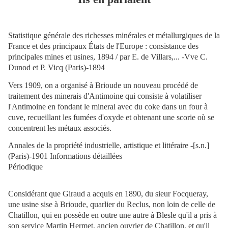
Statistique générale des richesses minérales et métallurgiques de la
France et des principaux États de l'Europe : consistance des
principales mines et usines, 1894 / par E. de Villars,... -Vve C.
Dunod et P. Vicq (Paris)-1894
Vers 1909, on a organisé à Brioude un nouveau procédé de
traitement des minerais d'Antimoine qui consiste à volatiliser
l'Antimoine en fondant le minerai avec du coke dans un four à
cuve, recueillant les fumées d'oxyde et obtenant une scorie où se
concentrent les métaux associés.
Annales de la propriété industrielle, artistique et littéraire -[s.n.]
(Paris)-1901 Informations détaillées
Périodique
Considérant que Giraud a acquis en 1890, du sieur Focqueray,
une usine sise à Brioude, quarlier du Reclus, non loin de celle de
Chatillon, qui en possède en outre une autre à Blesle qu'il a pris à
son service Martin Hermet, ancien ouvrier de Chatillon, et qu'il