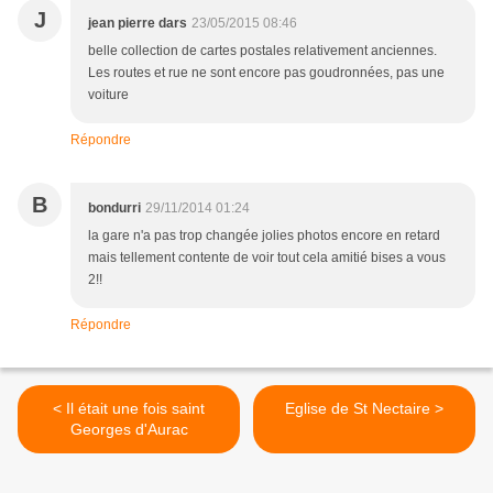
J
jean pierre dars
23/05/2015 08:46
belle collection de cartes postales relativement anciennes.
Les routes et rue ne sont encore pas goudronnées, pas une
voiture
Répondre
B
bondurri
29/11/2014 01:24
la gare n'a pas trop changée jolies photos encore en retard
mais tellement contente de voir tout cela amitié bises a vous
2!!
Répondre
< Il était une fois saint
Eglise de St Nectaire >
Georges d'Aurac