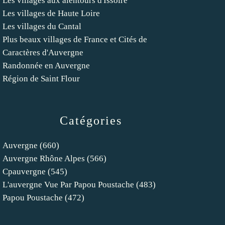
Les villages aux alentours d'Issoire
Les villages de Haute Loire
Les villages du Cantal
Plus beaux villages de France et Cités de
Caractères d'Auvergne
Randonnée en Auvergne
Région de Saint Flour
Catégories
Auvergne
(660)
Auvergne Rhône Alpes
(566)
Cpauvergne
(545)
L'auvergne Vue Par Papou Poustache
(483)
Papou Poustache
(472)