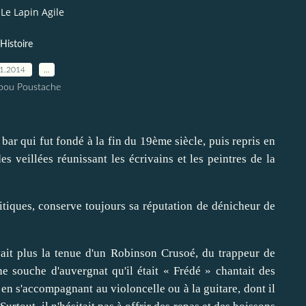
Le Lapin Agile
Histoire
11.2014
…
pou Poustache
bar qui fut fondé à la fin du 19ème siècle, puis repris en
s veillées réunissant les écrivains et les peintres de la
ritiques, conserve toujours sa réputation de dénicheur de
vait plus la tenue d'un Robinson Crusoé, du trappeur de
ne souche d'auvergnat qu'il était « Frédé » chantait des
en s'accompagnant au violoncelle ou à la guitare, dont il