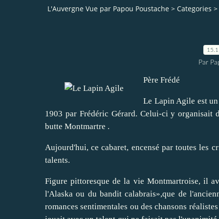
L'Auvergne Vue par Papou Poustache
>
Categories
>
15.
Par Pa
Père Frédé
Le Lapin Agile est un 
1903 par Frédéric Gérard. Celui-ci y organisait de
butte Montmartre .
Aujourd'hui, ce cabaret, encensé par toutes les c
talents.
Figure pittoresque de la vie Montmartroise, il a
l'Alaska ou du bandit calabrais»,que de l'ancien
romances sentimentales ou des chansons réalistes 