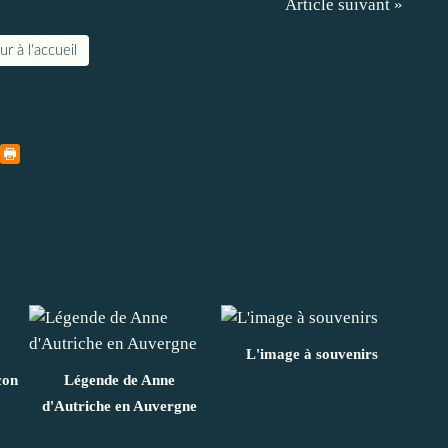
Article suivant »
r à l'accueil
L'image à souvenirs
con
Légende de Anne
d'Autriche en Auvergne