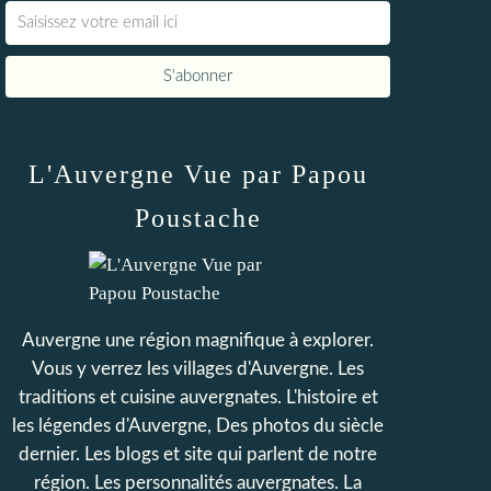
L'Auvergne Vue par Papou
Poustache
Auvergne une région magnifique à explorer.
Vous y verrez les villages d'Auvergne. Les
traditions et cuisine auvergnates. L'histoire et
les légendes d'Auvergne, Des photos du siècle
dernier. Les blogs et site qui parlent de notre
région. Les personnalités auvergnates. La