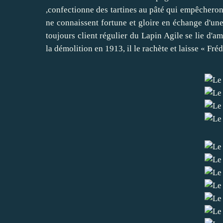
,confectionne des tartines au pâté qui empêcheront
ne connaissent fortune et gloire en échange d'une
toujours client régulier du Lapin Agile se lie d'am
la démolition en 1913, il le rachète et laisse « Fré