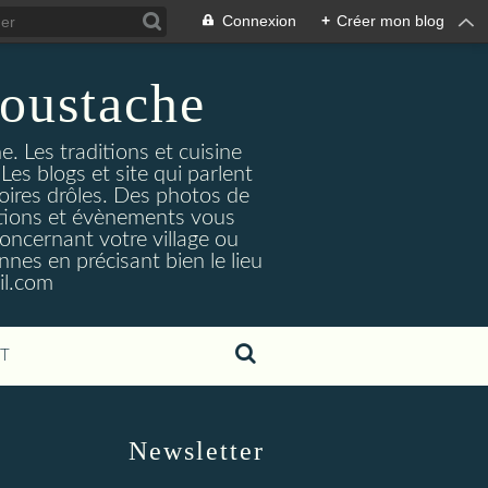
Connexion
+
Créer mon blog
oustache
. Les traditions et cuisine
Les blogs et site qui parlent
toires drôles. Des photos de
tuations et évènements vous
oncernant votre village ou
nes en précisant bien le lieu
il.com
T
Newsletter