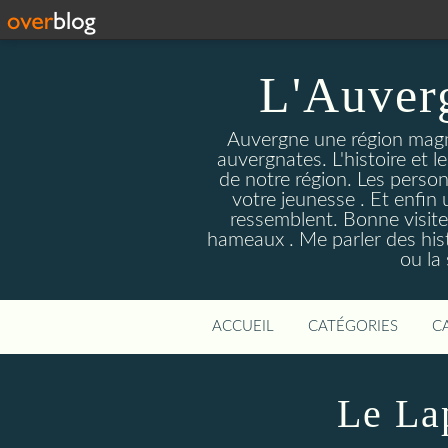
L'Auver
Auvergne une région magnif
auvergnates. L'histoire et l
de notre région. Les person
votre jeunesse . Et enfin 
ressemblent. Bonne visite
hameaux . Me parler des hist
ou la
ACCUEIL
CATÉGORIES
C
Le La