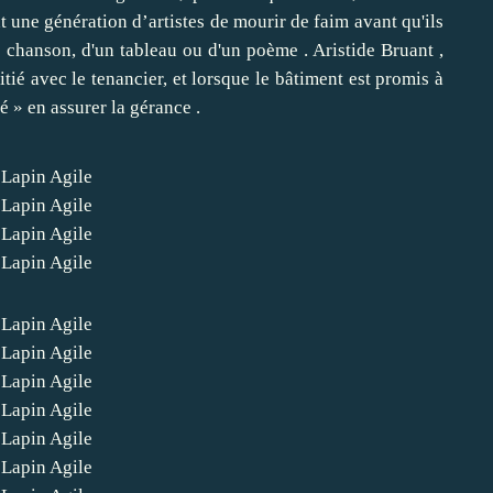
 une génération d’artistes de mourir de faim avant qu'ils
 chanson, d'un tableau ou d'un poème . Aristide Bruant ,
itié avec le tenancier, et lorsque le bâtiment est promis à
dé » en assurer la gérance .