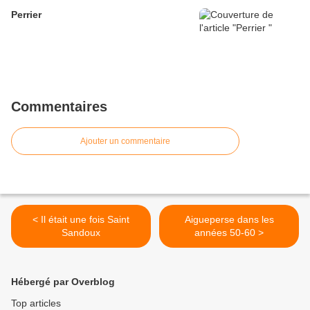
Perrier
Commentaires
Ajouter un commentaire
< Il était une fois Saint
Aigueperse dans les
Sandoux
années 50-60 >
Hébergé par Overblog
Top articles