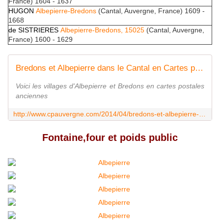
France) 1604 - 1637
HUGON
Albepierre-Bredons
(Cantal, Auvergne, France) 1609 -
1668
de SISTRIERES
Albepierre-Bredons, 15025
(Cantal, Auvergne,
France) 1600 - 1629
Bredons et Albepierre dans le Cantal en Cartes postales anciennes - L'Auvergne Vue par Papou Poustache
Voici les villages d'Albepierre et Bredons en cartes postales
anciennes
http://www.cpauvergne.com/2014/04/bredons-et-albepierre-dans-le-cantal-en-cartes-postales-anciennes.html
Fontaine,four et poids public