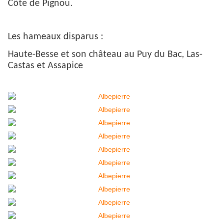
Côte de Pignou.
Les hameaux disparus :
Haute-Besse et son château au Puy du Bac, Las-
Castas et Assapice