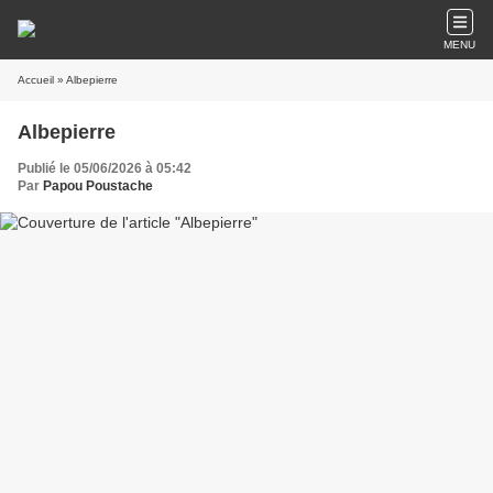
MENU
Accueil
» Albepierre
Albepierre
Publié le 05/06/2026 à 05:42
Par
Papou Poustache