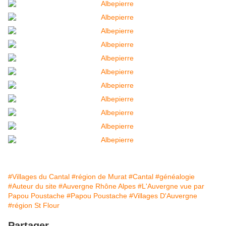
#Villages du Cantal
#région de Murat
#Cantal
#généalogie
#Auteur du site
#Auvergne Rhône Alpes
#L'Auvergne vue par
Papou Poustache
#Papou Poustache
#Villages D'Auvergne
#région St Flour
Partager