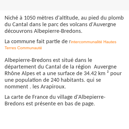
Niché à 1050 mètres d'altitude, au pied du plomb
du Cantal dans le parc des volcans d'Auvergne
découvrons Albepierre-Bredons.
La commune fait partie de
l'
intercommunalité
Hautes
Terres Communauté
Albepierre-Bredons est situé dans le
département du Cantal de la région Auvergne
Rhône Alpes et a une surface de 34.42 km ² pour
une population de 240 habitants. qui se
nomment . les Arapiroux.
La carte de France du village d'Albepierre-
Bredons est présente en bas de page.