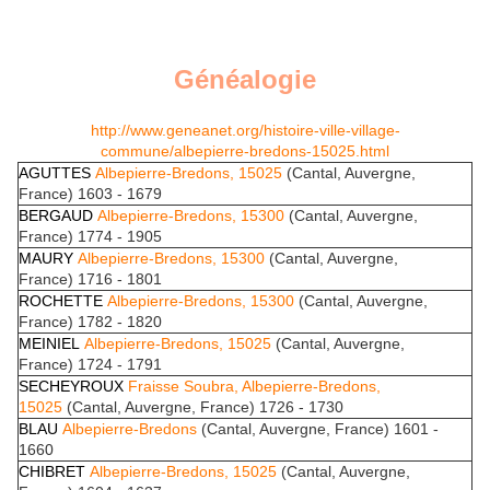
Généalogie
http://www.geneanet.org/histoire-ville-village-
commune/albepierre-bredons-15025.html
AGUTTES
Albepierre-Bredons, 15025
(Cantal, Auvergne,
France) 1603 - 1679
BERGAUD
Albepierre-Bredons, 15300
(Cantal, Auvergne,
France) 1774 - 1905
MAURY
Albepierre-Bredons, 15300
(Cantal, Auvergne,
France) 1716 - 1801
ROCHETTE
Albepierre-Bredons, 15300
(Cantal, Auvergne,
France) 1782 - 1820
MEINIEL
Albepierre-Bredons, 15025
(Cantal, Auvergne,
France) 1724 - 1791
SECHEYROUX
Fraisse Soubra, Albepierre-Bredons,
15025
(Cantal, Auvergne, France) 1726 - 1730
BLAU
Albepierre-Bredons
(Cantal, Auvergne, France) 1601 -
1660
CHIBRET
Albepierre-Bredons, 15025
(Cantal, Auvergne,