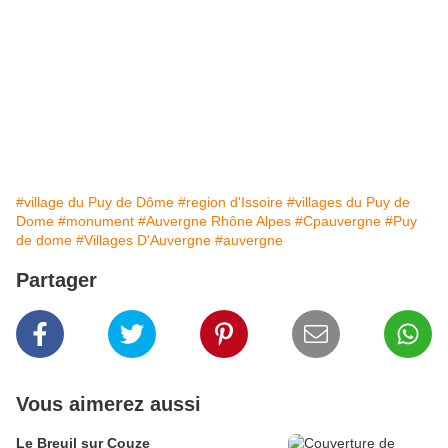
#village du Puy de Dôme
#region d'Issoire
#villages du Puy de
Dome
#monument
#Auvergne Rhône Alpes
#Cpauvergne
#Puy
de dome
#Villages D'Auvergne
#auvergne
Partager
Vous aimerez aussi
Le Breuil sur Couze