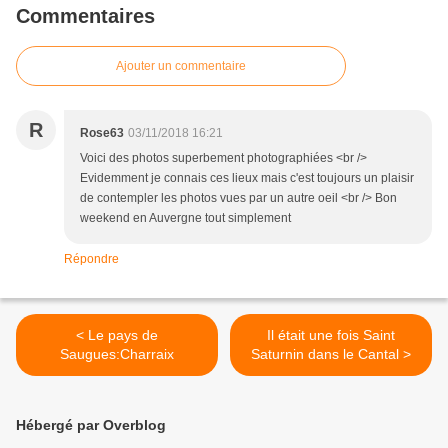
Commentaires
Ajouter un commentaire
R
Rose63
03/11/2018 16:21
Voici des photos superbement photographiées <br />
Evidemment je connais ces lieux mais c'est toujours un plaisir
de contempler les photos vues par un autre oeil <br /> Bon
weekend en Auvergne tout simplement
Répondre
< Le pays de
Il était une fois Saint
Saugues:Charraix
Saturnin dans le Cantal >
Hébergé par Overblog