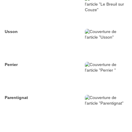
Usson
Perrier
Parentignat