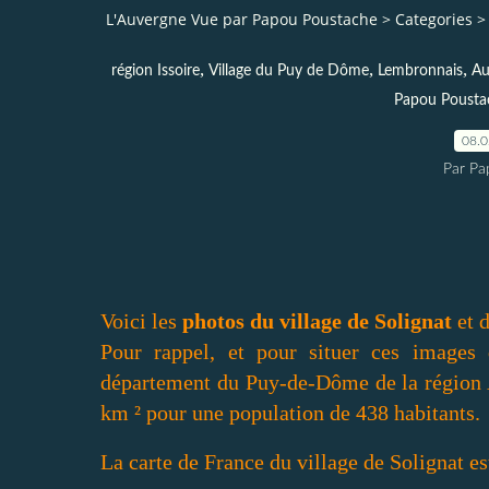
L'Auvergne Vue par Papou Poustache
>
Categories
>
,
,
,
région Issoire
Village du Puy de Dôme
Lembronnais
Au
Papou Pousta
08.
Par Pa
Voici les
photos du village de Solignat
et d
Pour rappel, et pour situer ces images 
département du Puy-de-Dôme de la région 
km ² pour une population de 438 habitants.
La carte de France du village de Solignat es