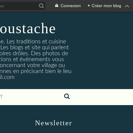
Connexion
+
Créer mon blog
oustache
. Les traditions et cuisine
Les blogs et site qui parlent
toires drôles. Des photos de
tuations et évènements vous
oncernant votre village ou
nes en précisant bien le lieu
il.com
T
Newsletter