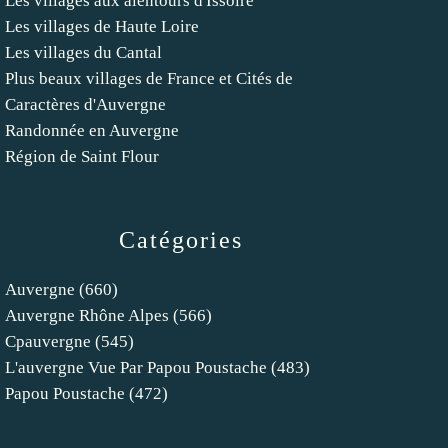
Les villages aux alentours d'Issoire
Les villages de Haute Loire
Les villages du Cantal
Plus beaux villages de France et Cités de
Caractères d'Auvergne
Randonnée en Auvergne
Région de Saint Flour
Catégories
Auvergne
(660)
Auvergne Rhône Alpes
(566)
Cpauvergne
(545)
L'auvergne Vue Par Papou Poustache
(483)
Papou Poustache
(472)