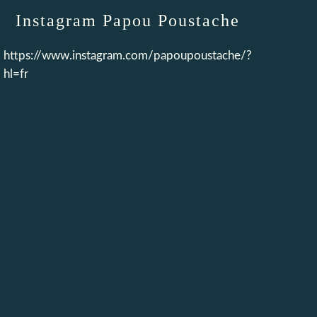
Instagram Papou Poustache
https://www.instagram.com/papoupoustache/?
hl=fr