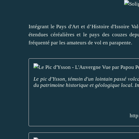
Intégrant le Pays d'Art et d’Histoire d'Issoire Va
étendues céréalières et le pays des couzes de
fréquenté par les amateurs de vol en parapente.
Le pic d'Ysson, témoin d'un lointain passé volc
du patrimoine historique et géologique local. Int
htt