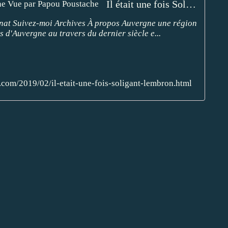
Il était une fois Solignat Lembron - L'Auvergne Vue par Papou Poustache
gnat Suivez-moi Archives À propos Auvergne une région
s d'Auvergne au travers du dernier siècle e...
com/2019/02/il-etait-une-fois-soligant-lembron.html