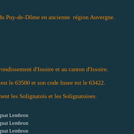
t du Puy-de-Dôme en ancienne région Auvergne.
rondissement d'Issoire et au canton d'Issoire.
est le 63500 et son code Insee est le 63422.
nt les Solignatois et les Solignatoises.