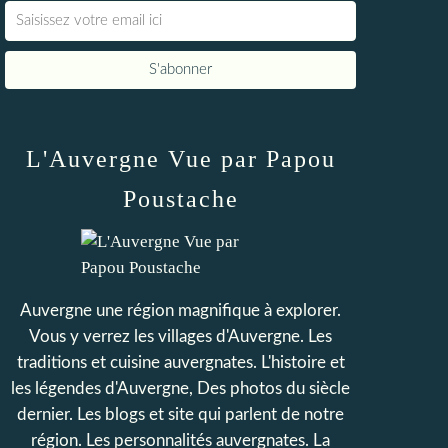
L'Auvergne Vue par Papou
Poustache
Auvergne une région magnifique à explorer.
Vous y verrez les villages d'Auvergne. Les
traditions et cuisine auvergnates. L'histoire et
les légendes d'Auvergne, Des photos du siècle
dernier. Les blogs et site qui parlent de notre
région. Les personnalités auvergnates. La