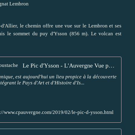
l-d'Allier, le chemin offre une vue sur le Lembron et ses
puis le sommet du puy d'Ysson (856 m). Le volcan est
Le Pic d'Ysson - L'Auvergne Vue par Papou Poustache
anique, est aujourd'hui un lieu propice à la découverte
égrant le Pays d'Art et d'Histoire d'Is...
p://www.cpauvergne.com/2019/02/le-pic-d-ysson.html