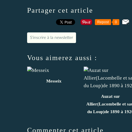
Partager cet article
Repost
0
S'inscrire à la newsletter
Vous aimerez aussi :
Messeix
Auzat sur
Allier(Lacombelle et sa
du Loup)de 1890 à 192
Commenter cet article