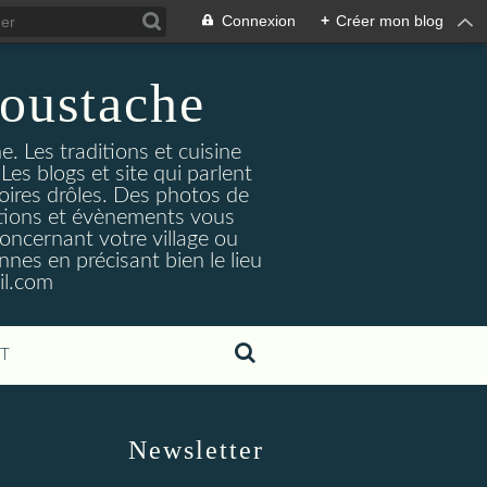
Connexion
+
Créer mon blog
oustache
. Les traditions et cuisine
Les blogs et site qui parlent
toires drôles. Des photos de
tuations et évènements vous
oncernant votre village ou
nes en précisant bien le lieu
il.com
T
Newsletter