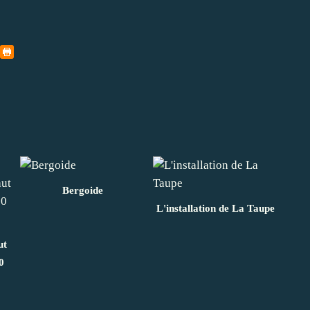
Bergoide
L'installation de La Taupe
ut
0