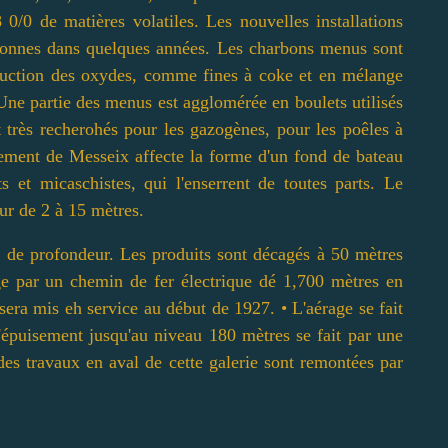
 0/0 de matières volatiles. Les nouvelles installations
0 tonnes dans quelques années. Les charbons menus sont
réduction des oxydes, comme fines à coke et en mélange
 Une partie des menus est agglomérée en boulets utilisés
 très recherohés pour les gazogènes, pour les poêles à
sement de Messeix affecte la forme d'un fond de bateau
s et micaschistes, qui l'enserrent de toutes parts. Le
ur de 2 à 15 mètres.
es de profondeur. Les produits sont décagés à 50 mètres
age par un chemin de fer électrique dé 1,700 mètres en
sera mis eh service au début de 1927. • L'aérage se fait
'épuisement jusqu'au niveau 180 mètres se fait par une
des travaux en aval de cette galerie sont remontées par