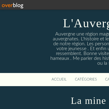
L'Auver
Auvergne une région magnif
auvergnates. L'histoire et l
de notre région. Les person
votre jeunesse . Et enfin 
ressemblent. Bonne visite
hameaux . Me parler des hist
ou la
ACCUEIL
CATÉGORIES
C
La mine