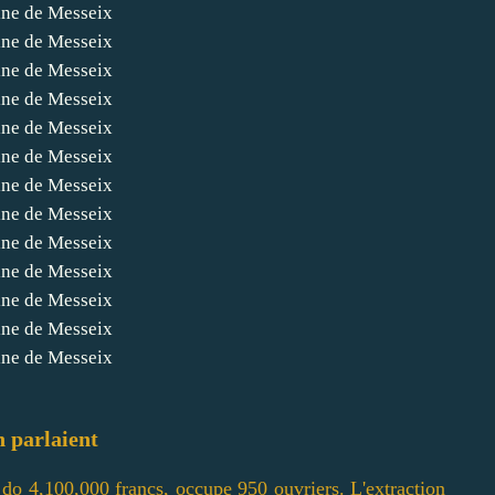
n parlaient
 do 4,100,000 francs, occupe 950 ouvriers. L'extraction