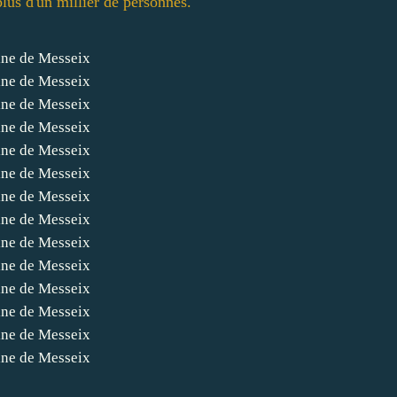
lus d'un millier de personnes.