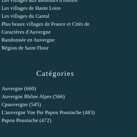
Les villages aux alentours d'Issoire
Les villages de Haute Loire
Les villages du Cantal
Plus beaux villages de France et Cités de
Caractères d'Auvergne
Randonnée en Auvergne
Région de Saint Flour
Catégories
Auvergne
(660)
Auvergne Rhône Alpes
(566)
Cpauvergne
(545)
L'auvergne Vue Par Papou Poustache
(483)
Papou Poustache
(472)