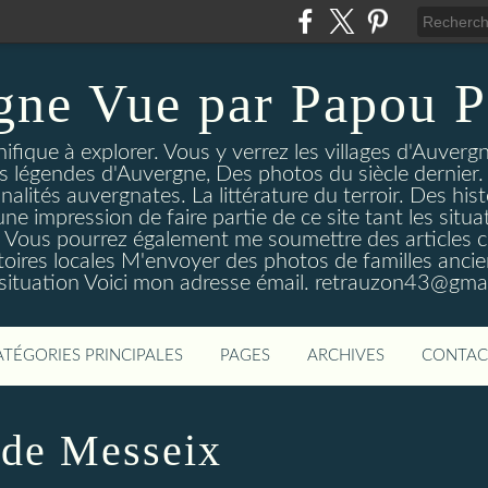
gne Vue par Papou P
ique à explorer. Vous y verrez les villages d'Auvergne
es légendes d'Auvergne, Des photos du siècle dernier. 
nalités auvergnates. La littérature du terroir. Des his
une impression de faire partie de ce site tant les si
 Vous pourrez également me soumettre des articles c
oires locales M'envoyer des photos de familles ancien
 situation Voici mon adresse émail. retrauzon43@gma
ATÉGORIES PRINCIPALES
PAGES
ARCHIVES
CONTAC
 de Messeix