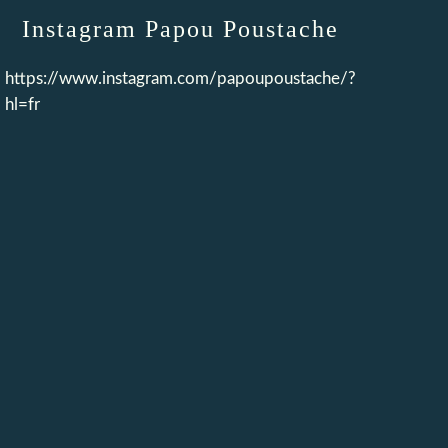
Instagram Papou Poustache
https://www.instagram.com/papoupoustache/?
hl=fr