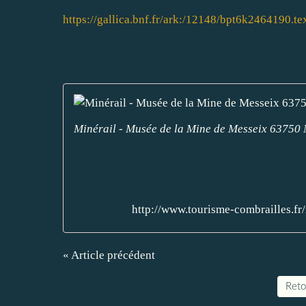
https://gallica.bnf.fr/ark:/12148/bpt6k2464190.t
Minérail - Musée de la Mine de Messeix 63750 Me
http://www.tourisme-combrailles.f
« Article précédent
Retou