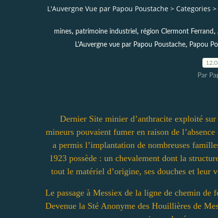
L'Auvergne Vue par Papou Poustache
>
Categories
>
,
,
,
mines
patrimoine industriel
région Clermont Ferrand
,
L'Auvergne vue par Papou Poustache
Papou Po
12.
Par Pa
Dernier Site minier d’anthracite exploité su
mineurs pouvaient fumer en raison de l’absence 
a permis l’implantation de nombreuses familles
1923 possède : un chevalement dont la structure 
tout le matériel d’origine, ses douches et leur 
Le passage à Messiex de la ligne de chemin de fe
Devenue la Sté Anonyme des Houillières de Mess