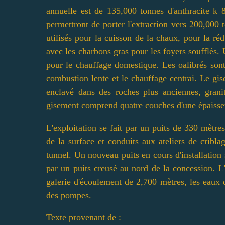
annuelle est de 135,000 tonnes d'anthracite k 8
permettront de porter l'extraction vers 200,00
utilisés pour la cuisson de la chaux, pour la 
avec les charbons gras pour les foyers soufflés.
pour le chauffage domestique. Les oalibrés sont
combustion lente et le chauffage centrai. Le gi
enclavé dans des roches plus anciennes, granit
gisement comprend quatre couches d'une épaisse
L'exploitation se fait par un puits de 330 mètr
de la surface et conduits aux ateliers de cribl
tunnel. Un nouveau puits en cours d'installation 
par un puits creusé au nord de la concession. L
galerie d'écoulement de 2,700 mètres, les eaux 
des pompes.
Texte provenant de :