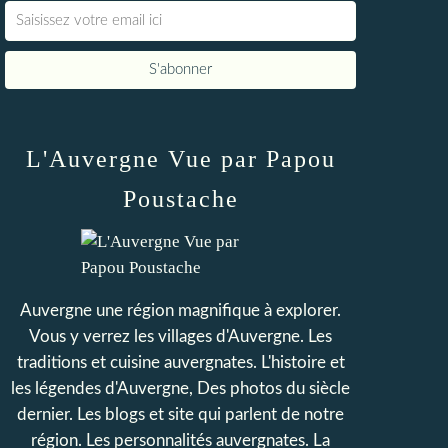
L'Auvergne Vue par Papou
Poustache
Auvergne une région magnifique à explorer.
Vous y verrez les villages d'Auvergne. Les
traditions et cuisine auvergnates. L'histoire et
les légendes d'Auvergne, Des photos du siècle
dernier. Les blogs et site qui parlent de notre
région. Les personnalités auvergnates. La