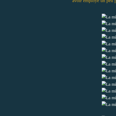
avoir employé un peu p