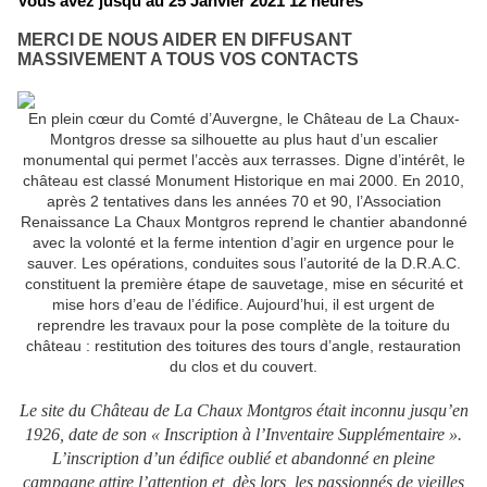
Vous avez jusqu'au 25 Janvier 2021 12 heures
MERCI DE NOUS AIDER EN DIFFUSANT
MASSIVEMENT A TOUS VOS CONTACTS
En plein cœur du Comté d’Auvergne, le Château de La Chaux-
Montgros dresse sa silhouette au plus haut d’un escalier
monumental qui permet l’accès aux terrasses. Digne d’intérêt, le
château est classé Monument Historique en mai 2000. En 2010,
après 2 tentatives dans les années 70 et 90, l’Association
Renaissance La Chaux Montgros reprend le chantier abandonné
avec la volonté et la ferme intention d’agir en urgence pour le
sauver. Les opérations, conduites sous l’autorité de la D.R.A.C.
constituent la première étape de sauvetage, mise en sécurité et
mise hors d’eau de l’édifice. Aujourd’hui, il est urgent de
reprendre les travaux pour la pose complète de la toiture du
château : restitution des toitures des tours d’angle, restauration
du clos et du couvert.
Le site du Château de La Chaux Montgros était inconnu jusqu’en
1926, date de son « Inscription à l’Inventaire Supplémentaire ».
L’inscription d’un édifice oublié et abandonné en pleine
campagne attire l’attention et, dès lors, les passionnés de vieilles