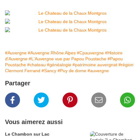
#Auvergne
#Auvergne Rhône Alpes
#Cpauvergne
#Histoire
d'Auvergne
#L'Auvergne vue par Papou Poustache
#Papou
Poustache
#chateau
#généalogie
#patrimoine auvergnat
#région
Clermont Ferrand
#Sancy
#Puy de dome
#auvergne
Partager
Vous aimerez aussi
Le Chambon sur Lac