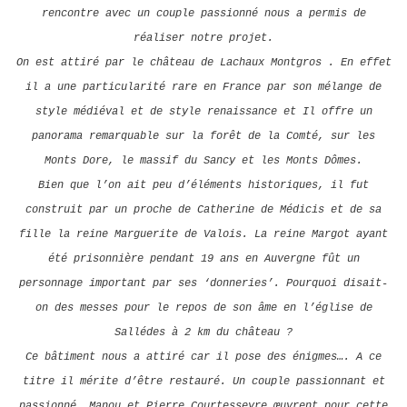
rencontre avec un couple passionné nous a permis de
réaliser notre projet.
On est attiré par le château de Lachaux Montgros . En effet
il a une particularité rare en France par son mélange de
style médiéval et de style renaissance et Il offre un
panorama remarquable sur la forêt de la Comté, sur les
Monts Dore, le massif du Sancy et les Monts Dômes.
Bien que l’on ait peu d’éléments historiques, il fut
construit par un proche de Catherine de Médicis et de sa
fille la reine Marguerite de Valois. La reine Margot ayant
été prisonnière pendant 19 ans en Auvergne fût un
personnage important par ses ‘donneries’. Pourquoi disait-
on des messes pour le repos de son âme en l’église de
Sallédes à 2 km du château ?
Ce bâtiment nous a attiré car il pose des énigmes…. A ce
titre il mérite d’être restauré. Un couple passionnant et
passionné, Manou et Pierre Courtesseyre œuvrent pour cette