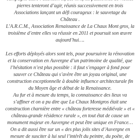
pierres tenteront d’agir, réunis successivement en trois
Associations lançant un défi courageux : le sauvetage du
Château .
L’A.R.C.M., Association Renaissance de La Chaux Mont gros, la
troisième d’entre elles va réussir en 2011 et poursuit son œuvre
aujourd’hui….
Les efforts déployés alors sont tels, pour poursuivre la rénovation
et la conservation en Auvergne d’un patrimoine de qualité, que
l’hésitation n’est plus possible : il faut s’engager à fond pour
sauver ce Château qui s’avère être un joyau original, une
construction exceptionnelle à double influence architecturale fin
du Moyen âge et début de la Renaissance.
Au fur et à mesure du temps, la connaissance des lieux va
s’affiner et on a pu dire que La Chaux Montgros était une
construction charnière entre « château forteresse médiévale » et «
château-grande résidence rurale », en tout état de cause un
monument majeur en Auvergne et peut être unique en France…
On a dit aussi être sur un « des plus jolis sites d’Auvergne en
mesure de susciter à lui seul l’intérêt du peintre, du poète, de