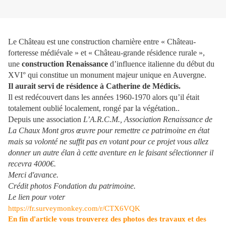
Le Château est une construction charnière entre « Château-
forteresse médiévale » et « Château-grande résidence rurale »,
une
construction Renaissance
d’influence italienne du début du
XVI° qui constitue un monument majeur unique en Auvergne.
Il aurait servi de résidence à Catherine de Médicis.
Il est redécouvert dans les années 1960-1970 alors qu’il était
totalement oublié localement, rongé par la végétation..
Depuis une association
L’A.R.C.M., Association Renaissance de
La Chaux Mont gros œuvre pour remettre ce patrimoine en état
mais sa volonté ne suffit pas en votant pour ce projet vous allez
donner un autre élan à cette aventure en le faisant sélectionner il
recevra 4000€.
Merci d'avance.
Crédit photos Fondation du patrimoine.
Le lien pour voter
https://fr.surveymonkey.com/r/CTX6VQK
En fin d'article vous trouverez des photos des travaux et des