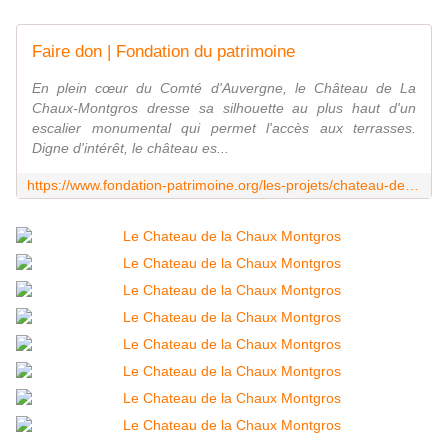
Faire don | Fondation du patrimoine
En plein cœur du Comté d'Auvergne, le Château de La
Chaux-Montgros dresse sa silhouette au plus haut d'un
escalier monumental qui permet l'accès aux terrasses.
Digne d'intérêt, le château es...
https://www.fondation-patrimoine.org/les-projets/chateau-de-la-chaux-montgros-a-salledes