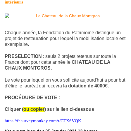
intérieurs
Chaque année, la Fondation du Patrimoine distingue un
projet de restauration pour lequel la mobilisation locale est
exemplaire.
PRESELECTION
: seuls 2 projets retenus sur toute la
France dont pour cette année le
CHATEAU DE LA
CHAUX MONTGROS.
Le vote pour lequel on vous sollicite aujourd'hui a pour but
d'élire le lauréat qui recevra
la dotation de 4000€.
PROCÉDURE DE VOTE :
Cliquer (
ou copier
) sur le lien ci-dessous
https://fr.surveymonkey.com/r/CTX6VQK