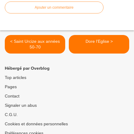
Ajouter un commentaire
< Saint Urcize aux années
Dore l'Eglise >
50-70
Hébergé par Overblog
Top articles
Pages
Contact
Signaler un abus
C.G.U.
Cookies et données personnelles
Préférences cookies