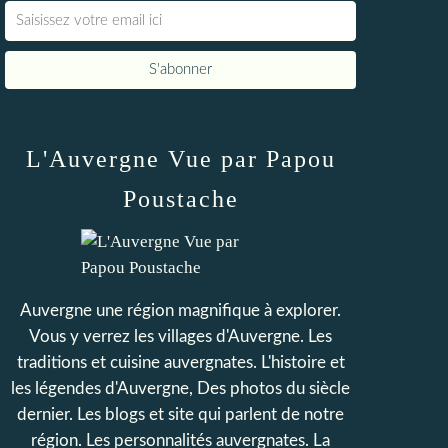
L'Auvergne Vue par Papou
Poustache
Auvergne une région magnifique à explorer.
Vous y verrez les villages d'Auvergne. Les
traditions et cuisine auvergnates. L'histoire et
les légendes d'Auvergne, Des photos du siècle
dernier. Les blogs et site qui parlent de notre
région. Les personnalités auvergnates. La