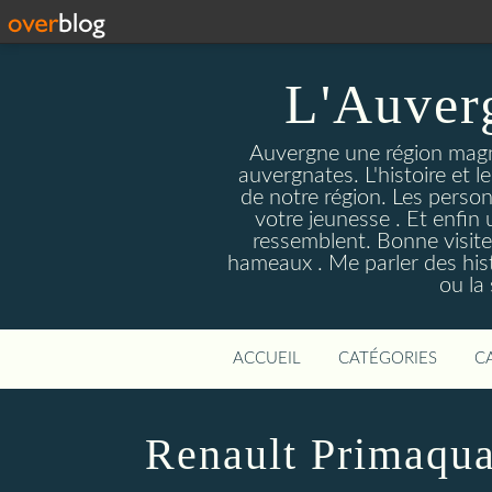
L'Auver
Auvergne une région magnif
auvergnates. L'histoire et l
de notre région. Les person
votre jeunesse . Et enfin 
ressemblent. Bonne visite
hameaux . Me parler des hist
ou la
ACCUEIL
CATÉGORIES
C
Renault Primaquat