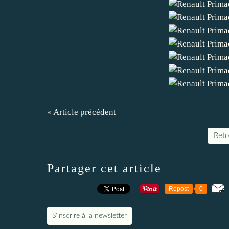
« Article précédent
Retou
Partager cet article
Repost
0
S'inscrire à la newsletter