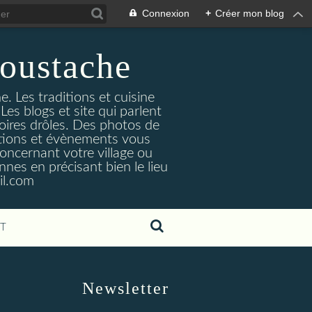
Connexion
+
Créer mon blog
oustache
. Les traditions et cuisine
Les blogs et site qui parlent
toires drôles. Des photos de
tuations et évènements vous
oncernant votre village ou
nes en précisant bien le lieu
il.com
T
Newsletter