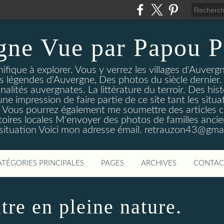
gne Vue par Papou P
ique à explorer. Vous y verrez les villages d'Auvergne
es légendes d'Auvergne, Des photos du siècle dernier. 
nalités auvergnates. La littérature du terroir. Des his
une impression de faire partie de ce site tant les si
 Vous pourrez également me soumettre des articles c
oires locales M'envoyer des photos de familles ancien
 situation Voici mon adresse émail. retrauzon43@gma
ATÉGORIES PRINCIPALES
PAGES
ARCHIVES
CONTAC
re en pleine nature.