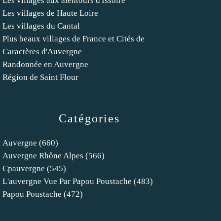
Les villages aux alentours d'Issoire
Les villages de Haute Loire
Les villages du Cantal
Plus beaux villages de France et Cités de
Caractères d'Auvergne
Randonnée en Auvergne
Région de Saint Flour
Catégories
Auvergne
(660)
Auvergne Rhône Alpes
(566)
Cpauvergne
(545)
L'auvergne Vue Par Papou Poustache
(483)
Papou Poustache
(472)