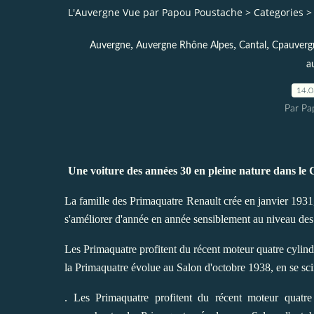
L'Auvergne Vue par Papou Poustache
>
Categories
>
,
,
,
Auvergne
Auvergne Rhône Alpes
Cantal
Cpauverg
a
14.
Par Pa
Une voiture des années 30 en pleine nature dans le Cé
La famille des Primaquatre Renault crée en janvier 19
s'améliorer d'année en année sensiblement au niveau des 
Les Primaquatre profitent du récent moteur quatre cylindr
la Primaquatre évolue au Salon d'octobre 1938, en se sci
. Les Primaquatre profitent du récent moteur quatre 