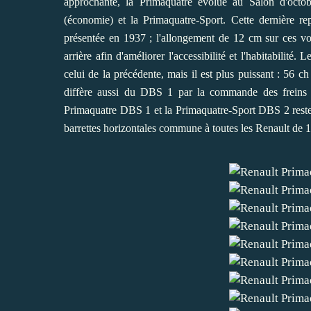
approchante, la Primaquatre évolue au Salon d'octo
(économie) et la Primaquatre-Sport. Cette dernière re
présentée en 1937 ; l'allongement de 12 cm sur ces voi
arrière afin d'améliorer l'accessibilité et l'habitabilité
celui de la précédente, mais il est plus puissant : 56
diffère aussi du DBS 1 par la commande des freins av
Primaquatre DBS 1 et la Primaquatre-Sport DBS 2 restent 
barrettes horizontales commune à toutes les Renault de 