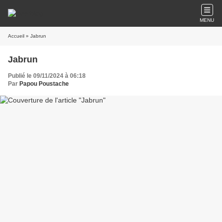
MENU
Accueil
» Jabrun
Jabrun
Publié le 09/11/2024 à 06:18
Par
Papou Poustache