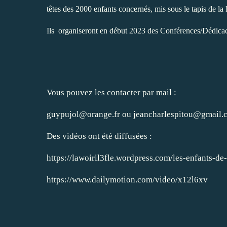
têtes des 2000 enfants concernés, mis sous le tapis de la
Ils organiseront en début 2023 des Conférences/Dédicaces 
Vous pouvez les contacter par mail :
guypujol@orange.fr ou jeancharlespitou@gmail.
Des vidéos ont été diffusées :
https://lawoiril3fle.wordpress.com/les-enfants-de-
https://www.dailymotion.com/video/x12l6xv