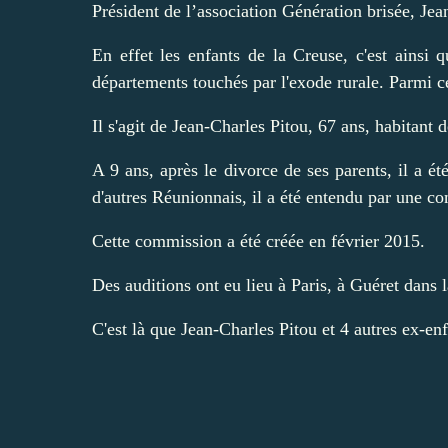
Président de l’association Génération brisée, Jea
En effet les enfants de la Creuse, c'est ains
départements touchés par l'exode rurale. Parmi ce
Il s'agit de Jean-Charles Pitou, 67 ans, habitant
A 9 ans, après le divorce de ses parents, il a é
d'autres Réunionnais, il a été entendu par une co
Cette commission a été créée en février 2015.
Des auditions ont eu lieu à Paris, à Guéret dans 
C'est là que Jean-Charles Pitou et 4 autres ex-en