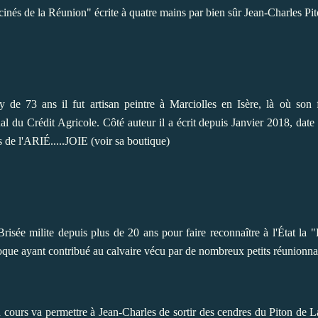
racinés de la Réunion" écrite à quatre mains par bien sûr Jean-Charles Pi
de 73 ans il fut artisan peintre à Marciolles en Isère, là où son fi
al du Crédit Agricole. Côté auteur il a écrit depuis Janvier 2018, date
s de l'ARIÉ.....JOIE (voir sa boutique)
Brisée milite depuis plus de 20 ans pour faire reconnaître à l'État
oque ayant contribué au calvaire vécu par de nombreux petits réunionnais
n cours va permettre à Jean-Charles de sortir des cendres du Piton de L