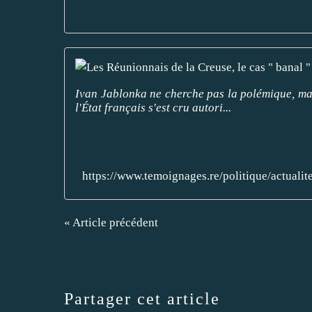
Ivan Jablonka ne cherche pas la polémique, mais 
l'État français s'est cru autori...
https://www.temoignages.re/politique/actualit
« Article précédent
Partager cet article