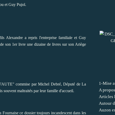
tou et Guy Pujol.
ls Alexandre a repris l'entreprise familiale et Guy
 de son 1er livre une dizaine de livres sur son Ariège
1-Mise a
 la "FAUTE" commise par Michel Debré, Député de La
A propos
 souvent maltraités par leur famille d'accueil.
Articles
Autour d
Auzon en
a Fournaise ce dossier toujours incandescent dans les