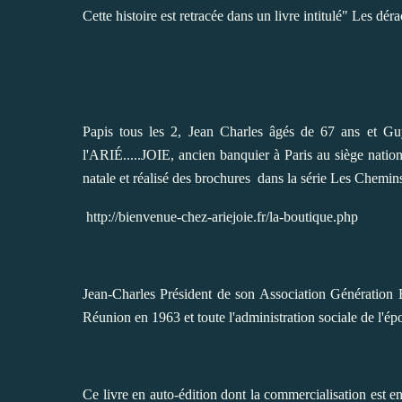
Cette histoire est retracée dans un livre intitulé" Les dé
Papis tous les 2, Jean Charles âgés de 67 ans et Guy 
l'ARIÉ.....JOIE, ancien banquier à Paris au siège nation
natale et réalisé des brochures dans la série Les Chemin
http://bienvenue-chez-ariejoie.fr/la-boutique.php
Jean-Charles Président de son Association Génération 
Réunion en 1963 et toute l'administration sociale de l'ép
Ce livre en auto-édition dont la commercialisation est e