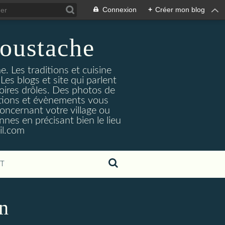
Connexion
+
Créer mon blog
oustache
. Les traditions et cuisine
Les blogs et site qui parlent
toires drôles. Des photos de
tuations et évènements vous
oncernant votre village ou
nes en précisant bien le lieu
il.com
T
on