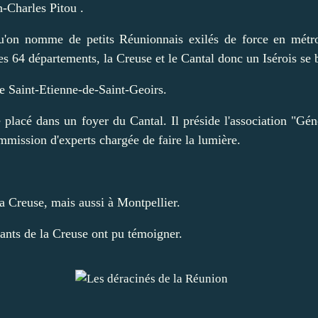
n-Charles Pitou .
i qu'on nomme de petits Réunionnais exilés de force en mét
s 64 départements, la Creuse et le Cantal donc un Isérois se b
 de Saint-Etienne-de-Saint-Geoirs.
té placé dans un foyer du Cantal. Il préside l'association "
mmission d'experts chargée de faire la lumière.
la Creuse, mais aussi à Montpellier.
fants de la Creuse ont pu témoigner.