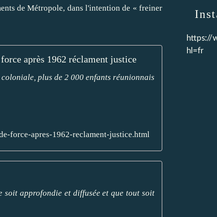
ments de Métropole, dans l'intention de « freiner
Ins
https:/
hl=fr
 force après 1962 réclament justice
 coloniale, plus de 2 000 enfants réunionnais
s-de-force-apres-1962-reclament-justice.html
soit approfondie et diffusée et que tout soit