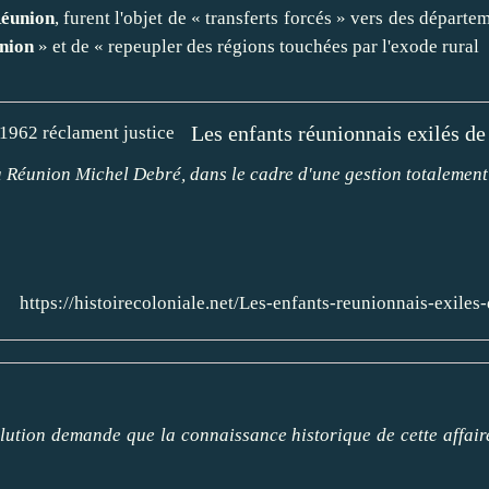
éunion
, furent l'objet de « transferts forcés » vers des départe
nion
» et de « repeupler des régions touchées par l'exode rural
Les enfants réunionnais exilés de
 la Réunion Michel Debré, dans le cadre d'une gestion totalement
https://histoirecoloniale.net/Les-enfants-reunionnais-exile
olution demande que la connaissance historique de cette affaire 