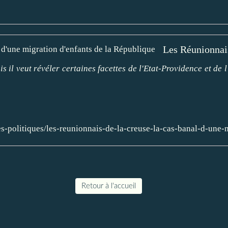
il veut révéler certaines facettes de l'Etat-Providence et de l'
es-politiques/les-reunionnais-de-la-creuse-la-cas-banal-d-une
Retour à l'accueil