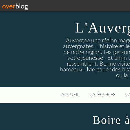
L'Auver
Auvergne une région magnif
auvergnates. L'histoire et l
de notre région. Les person
votre jeunesse . Et enfin 
ressemblent. Bonne visite
hameaux . Me parler des hist
ou la
ACCUEIL
CATÉGORIES
C
Boire à