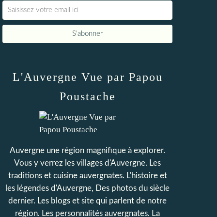
L'Auvergne Vue par Papou
Poustache
Auvergne une région magnifique à explorer.
Vous y verrez les villages d'Auvergne. Les
traditions et cuisine auvergnates. L'histoire et
les légendes d'Auvergne, Des photos du siècle
dernier. Les blogs et site qui parlent de notre
région. Les personnalités auvergnates. La