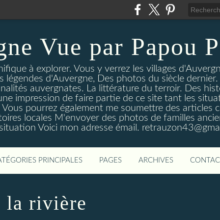
gne Vue par Papou P
ique à explorer. Vous y verrez les villages d'Auvergne
es légendes d'Auvergne, Des photos du siècle dernier. 
nalités auvergnates. La littérature du terroir. Des his
une impression de faire partie de ce site tant les si
 Vous pourrez également me soumettre des articles c
oires locales M'envoyer des photos de familles ancien
 situation Voici mon adresse émail. retrauzon43@gma
ATÉGORIES PRINCIPALES
PAGES
ARCHIVES
CONTAC
 la rivière