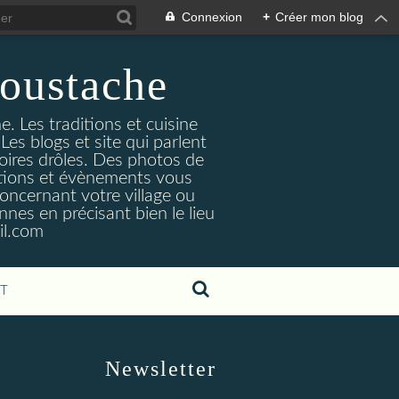
Connexion
+
Créer mon blog
oustache
. Les traditions et cuisine
Les blogs et site qui parlent
toires drôles. Des photos de
tuations et évènements vous
oncernant votre village ou
nes en précisant bien le lieu
il.com
T
Newsletter