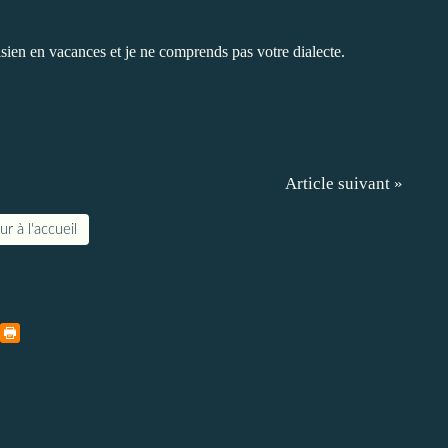
isien en vacances et je ne comprends pas votre dialecte.
Article suivant »
r à l'accueil