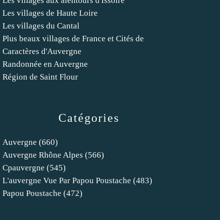
Les villages aux alentours d'Issoire
Les villages de Haute Loire
Les villages du Cantal
Plus beaux villages de France et Cités de
Caractères d'Auvergne
Randonnée en Auvergne
Région de Saint Flour
Catégories
Auvergne
(660)
Auvergne Rhône Alpes
(566)
Cpauvergne
(545)
L'auvergne Vue Par Papou Poustache
(483)
Papou Poustache
(472)