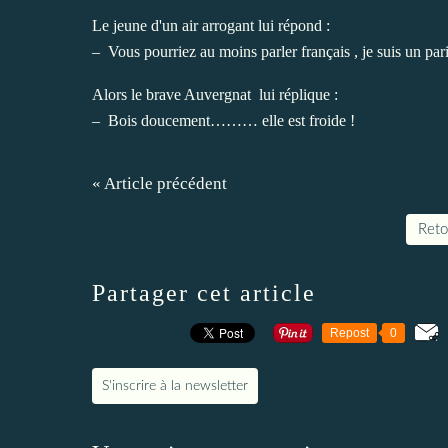
Le jeune d'un air arrogant lui répond :
– Vous pourriez au moins parler français , je suis un par
Alors le brave Auvergnat lui réplique :
– Bois doucement……… elle est froide !
« Article précédent
Retou
Partager cet article
Repost
0
S'inscrire à la newsletter