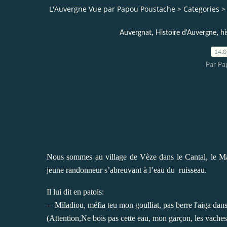
L'Auvergne Vue par Papou Poustache
>
Categories
>
,
,
Auvergnat
Histoire d'Auvergne
hi
14.
Par Pa
Nous sommes au village de Vèze dans le Cantal, le Mar
jeune randonneur s’abreuvant à l’eau du ruisseau.
Il lui dit en patois:
– Miladiou, méfia teu mon goulliat, pas berre l'aiga dans 
(Attention,Ne bois pas cette eau, mon garçon, les vaches 