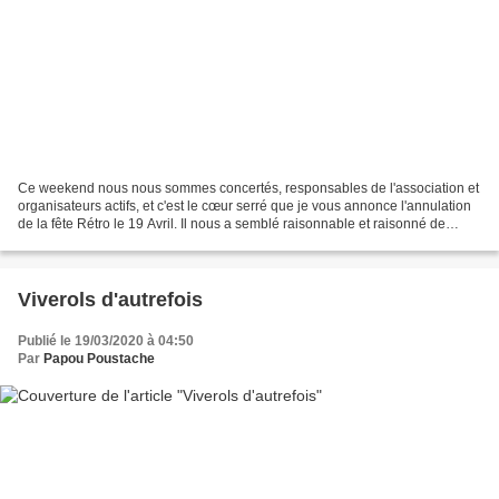
Ce weekend nous nous sommes concertés, responsables de l'association et
organisateurs actifs, et c'est le cœur serré que je vous annonce l'annulation
de la fête Rétro le 19 Avril. Il nous a semblé raisonnable et raisonné de
déprogrammer cette manifestation...
Viverols d'autrefois
Publié le 19/03/2020 à 04:50
Par
Papou Poustache