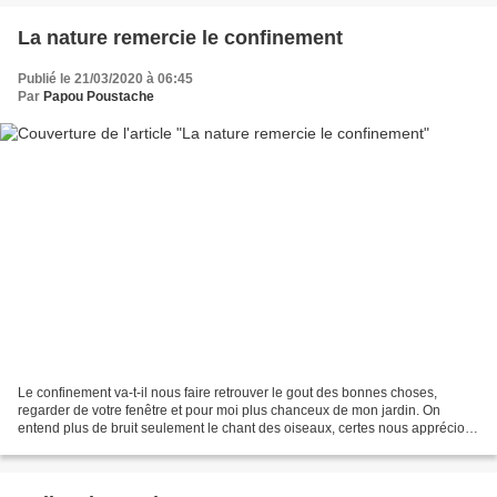
La nature remercie le confinement
Publié le 21/03/2020 à 06:45
Par
Papou Poustache
Le confinement va-t-il nous faire retrouver le gout des bonnes choses,
regarder de votre fenêtre et pour moi plus chanceux de mon jardin. On
entend plus de bruit seulement le chant des oiseaux, certes nous apprécions
cela parce qu'en ce moment il fait...