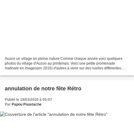
Auzon un village en pleine nature Comme chaque année voici quelques
photos du village d'Auzon au printemps. Voici une petite promenade
matinale en images(en 2016) d'autres à venir sur des ruelles différentes.
Certes le village possède un patrimoine important...
annulation de notre fête Rétro
Publié le 19/03/2020 à 05:07
Par
Papou Poustache