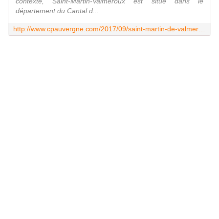
contexte, Saint-Martin-Valmeroux est situé dans le
département du Cantal d...
http://www.cpauvergne.com/2017/09/saint-martin-de-valmeroux.html