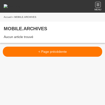
MENU
Accueil
» MOBILE.ARCHIVES
MOBILE.ARCHIVES
Aucun article trouvé
< Page précédente