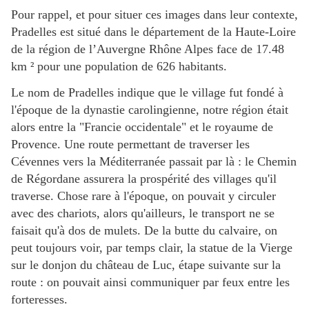
Pour rappel, et pour situer ces images dans leur contexte,
Pradelles est situé dans le département de la Haute-Loire
de la région de l’Auvergne Rhône Alpes face de 17.48
km ² pour une population de 626 habitants.
Le nom de Pradelles indique que le village fut fondé à
l'époque de la dynastie carolingienne, notre région était
alors entre la "Francie occidentale" et le royaume de
Provence. Une route permettant de traverser les
Cévennes vers la Méditerranée passait par là : le Chemin
de Régordane assurera la prospérité des villages qu'il
traverse. Chose rare à l'époque, on pouvait y circuler
avec des chariots, alors qu'ailleurs, le transport ne se
faisait qu'à dos de mulets. De la butte du calvaire, on
peut toujours voir, par temps clair, la statue de la Vierge
sur le donjon du château de Luc, étape suivante sur la
route : on pouvait ainsi communiquer par feux entre les
forteresses.