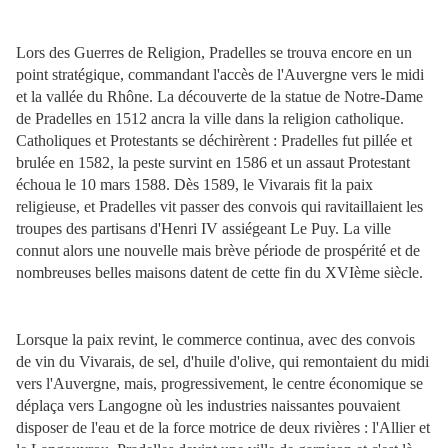
Lors des Guerres de Religion, Pradelles se trouva encore en un
point stratégique, commandant l'accès de l'Auvergne vers le midi
et la vallée du Rhône. La découverte de la statue de Notre-Dame
de Pradelles en 1512 ancra la ville dans la religion catholique.
Catholiques et Protestants se déchirèrent : Pradelles fut pillée et
brulée en 1582, la peste survint en 1586 et un assaut Protestant
échoua le 10 mars 1588. Dès 1589, le Vivarais fit la paix
religieuse, et Pradelles vit passer des convois qui ravitaillaient les
troupes des partisans d'Henri IV assiégeant Le Puy. La ville
connut alors une nouvelle mais brève période de prospérité et de
nombreuses belles maisons datent de cette fin du XVIème siècle.
Lorsque la paix revint, le commerce continua, avec des convois
de vin du Vivarais, de sel, d'huile d'olive, qui remontaient du midi
vers l'Auvergne, mais, progressivement, le centre économique se
déplaça vers Langogne où les industries naissantes pouvaient
disposer de l'eau et de la force motrice de deux rivières : l'Allier et