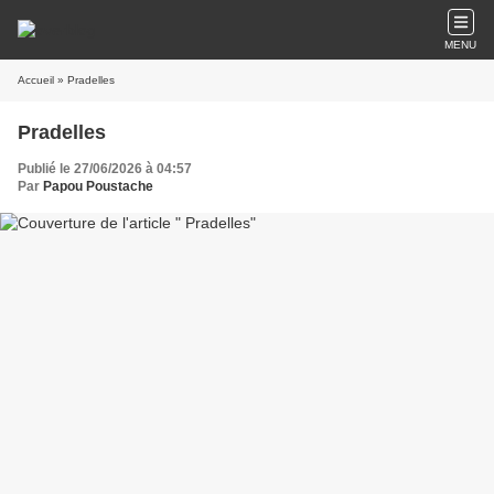
MENU
Accueil
» Pradelles
Pradelles
Publié le 27/06/2026 à 04:57
Par
Papou Poustache