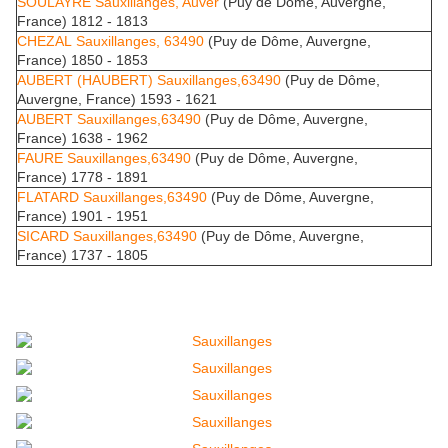
SOULAYRE Sauxillanges, Auver
(Puy de Dôme, Auvergne,
France) 1812 - 1813
CHEZAL Sauxillanges, 63490
(Puy de Dôme, Auvergne,
France) 1850 - 1853
AUBERT (HAUBERT) Sauxillanges,63490
(Puy de Dôme,
Auvergne, France) 1593 - 1621
AUBERT Sauxillanges,63490
(Puy de Dôme, Auvergne,
France) 1638 - 1962
FAURE Sauxillanges,63490
(Puy de Dôme, Auvergne,
France) 1778 - 1891
FLATARD Sauxillanges,63490
(Puy de Dôme, Auvergne,
France) 1901 - 1951
SICARD Sauxillanges,63490
(Puy de Dôme, Auvergne,
France) 1737 - 1805