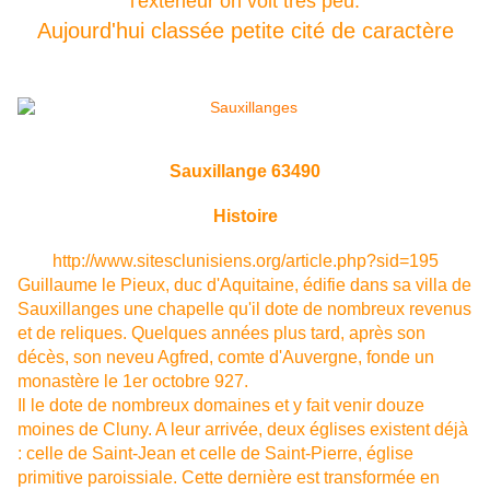
l'extérieur on voit très peu.
Aujourd'hui classée petite cité de caractère
Sauxillange 63490
Histoire
http://www.sitesclunisiens.org/article.php?sid=195
Guillaume le Pieux, duc d'Aquitaine, édifie dans sa villa de
Sauxillanges une chapelle qu'il dote de nombreux revenus
et de reliques. Quelques années plus tard, après son
décès, son neveu Agfred, comte d'Auvergne, fonde un
monastère le 1er octobre 927.
Il le dote de nombreux domaines et y fait venir douze
moines de Cluny. A leur arrivée, deux églises existent déjà
: celle de Saint-Jean et celle de Saint-Pierre, église
primitive paroissiale. Cette dernière est transformée en