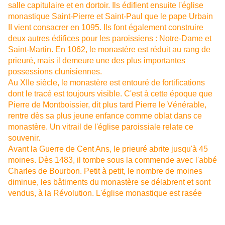
salle capitulaire et en dortoir. Ils édifient ensuite l'église
monastique Saint-Pierre et Saint-Paul que le pape Urbain
II vient consacrer en 1095. Ils font également construire
deux autres édifices pour les paroissiens : Notre-Dame et
Saint-Martin. En 1062, le monastère est réduit au rang de
prieuré, mais il demeure une des plus importantes
possessions clunisiennes.
Au XIIe siècle, le monastère est entouré de fortifications
dont le tracé est toujours visible. C'est à cette époque que
Pierre de Montboissier, dit plus tard Pierre le Vénérable,
rentre dès sa plus jeune enfance comme oblat dans ce
monastère. Un vitrail de l'église paroissiale relate ce
souvenir.
Avant la Guerre de Cent Ans, le prieuré abrite jusqu'à 45
moines. Dès 1483, il tombe sous la commende avec l'abbé
Charles de Bourbon. Petit à petit, le nombre de moines
diminue, les bâtiments du monastère se délabrent et sont
vendus, à la Révolution. L'église monastique est rasée