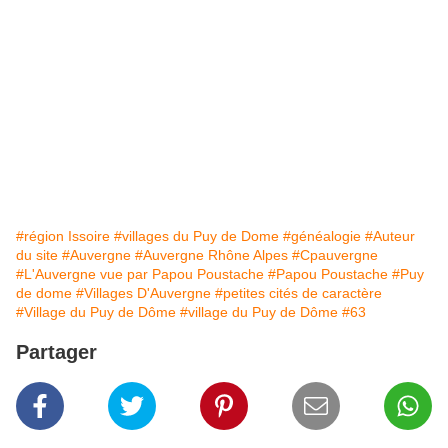
#région Issoire
#villages du Puy de Dome
#généalogie
#Auteur
du site
#Auvergne
#Auvergne Rhône Alpes
#Cpauvergne
#L'Auvergne vue par Papou Poustache
#Papou Poustache
#Puy
de dome
#Villages D'Auvergne
#petites cités de caractère
#Village du Puy de Dôme
#village du Puy de Dôme
#63
Partager