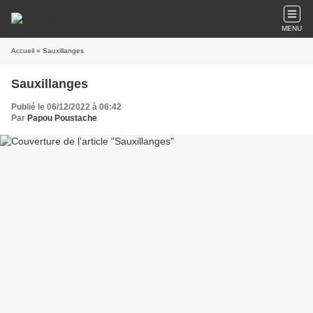
MENU
Accueil
» Sauxillanges
Sauxillanges
Publié le 06/12/2022 à 06:42
Par
Papou Poustache