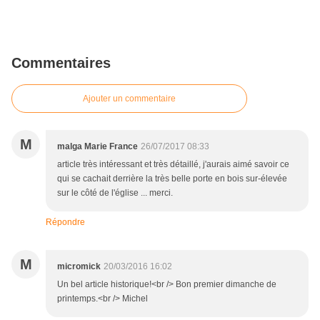
Commentaires
Ajouter un commentaire
M
malga Marie France
26/07/2017 08:33
article très intéressant et très détaillé, j'aurais aimé savoir ce
qui se cachait derrière la très belle porte en bois sur-élevée
sur le côté de l'église ... merci.
Répondre
M
micromick
20/03/2016 16:02
Un bel article historique!<br /> Bon premier dimanche de
printemps.<br /> Michel