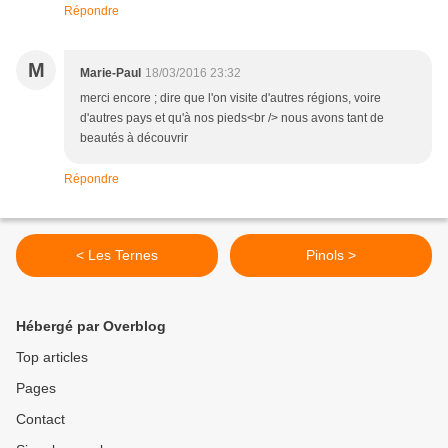
Répondre
M
Marie-Paul
18/03/2016 23:32
merci encore ; dire que l'on visite d'autres régions, voire
d'autres pays et qu'à nos pieds<br /> nous avons tant de
beautés à découvrir
Répondre
< Les Ternes
Pinols >
Hébergé par Overblog
Top articles
Pages
Contact