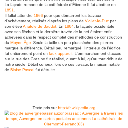
La façade romane de la cathédrale d'Étienne II fut abattue en
1851
.
Il fallut attendre
1866
pour que démarrent les travaux
d'achèvement, réalisés d'après les plans de
Viollet-le-Duc
par
son élève
Anatole de Baudot
. En
1884
, la façade occidentale
avec ses flèches et la dernière travée de la nef étaient enfin
achevées dans le respect complet des méthodes de construction
du
Moyen Âge
. Seule la taille un peu plus sèche des pierres
marque la différence. Détail peu remarqué, l'intérieur de l'édifice
fut entièrement peint en
faux appareil
. L'emmarchement d'accès
sur la rue des Gras ne fut réalisé, quant à lui, qu'au tout début de
notre siècle. Détail curieux, lors de ces travaux la maison natale
de
Blaise Pascal
fut détruite.
Texte pris sur
http://fr.wikipedia.org