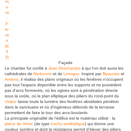
Façade
Le chantier fut confié à
Jean Deschamps
à qui l'on doit aussi les
cathédrales de
Narbonne
et de
Limoges
. Inspiré par
Beauvais
et
Amiens
, il réalisa des plans originaux où les fenêtres n'occupent
pas tout l'espace disponible entre les supports et ne possèdent
pas d'arcs formerets, où les ogives sont à pénétration directe
sous la voûte, où le plan elliptique des piliers du rond-point du
chœur
laisse toute la lumière des fenêtres absidiales pénétrer
dans le sanctuaire et où d'ingénieux débords de la terrasse
permettent de faire le tour des arcs-boutants.
La principale originalité de l'édifice est le matériau utilisé : la
pierre de Volvic
(de type
trachy-andésitique
) qui donne une
couleur sombre et dont la résistance permit d'élever des piliers