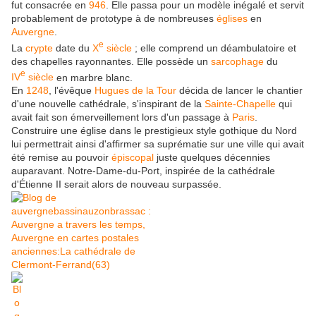
fut consacrée en
946
. Elle passa pour un modèle inégalé et servit
probablement de prototype à de nombreuses
églises
en
Auvergne
.
e
La
crypte
date du
X
siècle
; elle comprend un déambulatoire et
des chapelles rayonnantes. Elle possède un
sarcophage
du
e
IV
siècle
en marbre blanc.
En
1248
, l'évêque
Hugues de la Tour
décida de lancer le chantier
d'une nouvelle cathédrale, s'inspirant de la
Sainte-Chapelle
qui
avait fait son émerveillement lors d'un passage à
Paris
.
Construire une église dans le prestigieux style gothique du Nord
lui permettrait ainsi d'affirmer sa suprématie sur une ville qui avait
été remise au pouvoir
épiscopal
juste quelques décennies
auparavant. Notre-Dame-du-Port, inspirée de la cathédrale
d'Étienne II serait alors de nouveau surpassée.