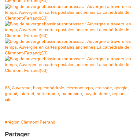
63
,
Auvergne
,
blog
,
cathédrale
,
clermont
,
cpa
,
croisade
,
google
,
gratuit
,
internet
,
notre dame
,
patrimoine
,
puy de dome
,
région
,
site
#région Clermont Ferrand
Partager