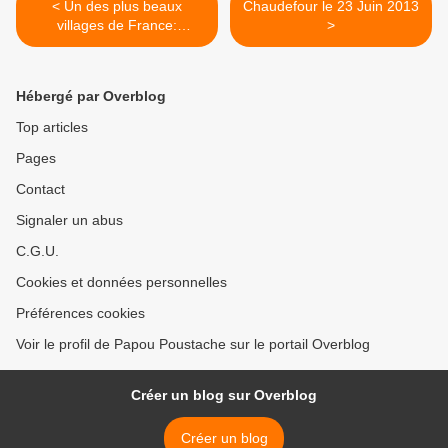
< Un des plus beaux
Chaudefour le 23 Juin 2013
villages de France:
>
Lavaudieu
Hébergé par Overblog
Top articles
Pages
Contact
Signaler un abus
C.G.U.
Cookies et données personnelles
Préférences cookies
Voir le profil de Papou Poustache sur le portail Overblog
Créer un blog sur Overblog
Créer un blog