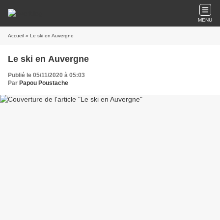
MENU
Accueil
» Le ski en Auvergne
Le ski en Auvergne
Publié le 05/11/2020 à 05:03
Par
Papou Poustache