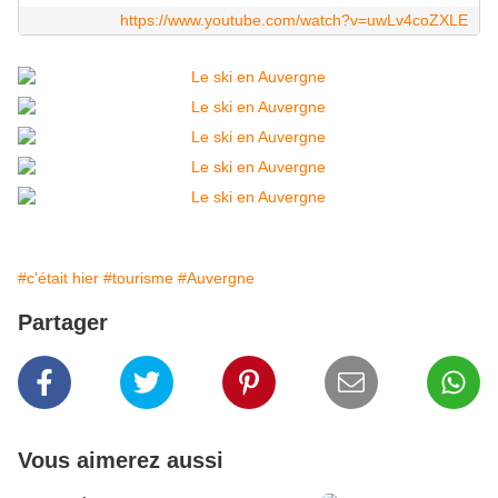
https://www.youtube.com/watch?v=uwLv4coZXLE
#c'était hier
#tourisme
#Auvergne
Partager
Vous aimerez aussi