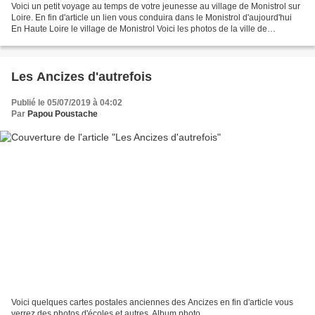
Voici un petit voyage au temps de votre jeunesse au village de Monistrol sur
Loire. En fin d'article un lien vous conduira dans le Monistrol d'aujourd'hui
En Haute Loire le village de Monistrol Voici les photos de la ville de
Monistrol-sur-Loire de 2015...
Les Ancizes d'autrefois
Publié le 05/07/2019 à 04:02
Par
Papou Poustache
Voici quelques cartes postales anciennes des Ancizes en fin d'article vous
verrez des photos d'écoles et autres. Album photo