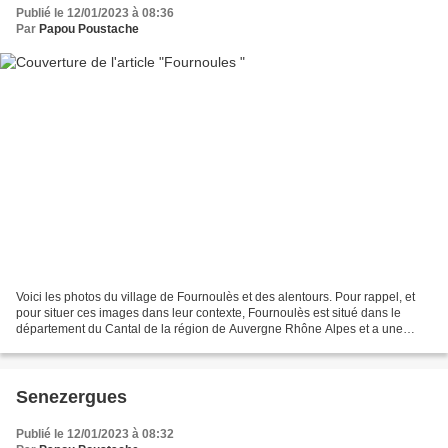
Publié le 12/01/2023 à 08:36
Par
Papou Poustache
Voici les photos du village de Fournoulès et des alentours. Pour rappel, et
pour situer ces images dans leur contexte, Fournoulès est situé dans le
département du Cantal de la région de Auvergne Rhône Alpes et a une
surface de 7.18 km ² pour une population...
Senezergues
Publié le 12/01/2023 à 08:32