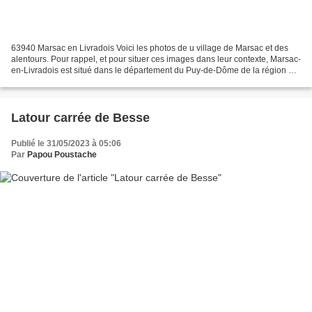
63940 Marsac en Livradois Voici les photos de u village de Marsac et des
alentours. Pour rappel, et pour situer ces images dans leur contexte, Marsac-
en-Livradois est situé dans le département du Puy-de-Dôme de la région de
l' Auvergne Rhône Alpes et...
Latour carrée de Besse
Publié le 31/05/2023 à 05:06
Par
Papou Poustache