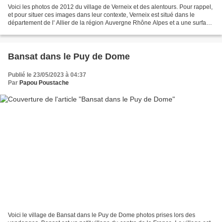
Voici les photos de 2012 du village de Verneix et des alentours. Pour rappel,
et pour situer ces images dans leur contexte, Verneix est situé dans le
département de l' Allier de la région Auvergne Rhône Alpes et a une surface
de 30.87 km ² pour une population...
Bansat dans le Puy de Dome
Publié le 23/05/2023 à 04:37
Par
Papou Poustache
Voici le village de Bansat dans le Puy de Dome photos prises lors des