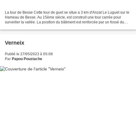
La tour de Besse Cette tour de guet se situe a 3 km d'Anzat Le Luguet sur le
Hameau de Besse. Au 15ème siècle, est construit une tour carrée pour
surveiller la vallée. La position du bâtiment est renforcée par un fossé du
coté de l'attaque. Une famille...
Verneix
Publié le 27/05/2023 à 05:08
Par
Papou Poustache