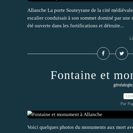
Allanche La porte Souteyrane de la cité médiévale
escalier conduisait à son sommet dominé par une st
été ouverte dans les fortifications et détruite...
Li
Fontaine et mo
généalogie
13.
Par Pa
Voici quelques photos du monuments aux mort av