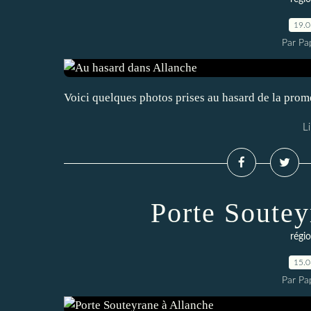
19.
Par Pa
Voici quelques photos prises au hasard de la pro
Li
Porte Soutey
régio
15.
Par Pa