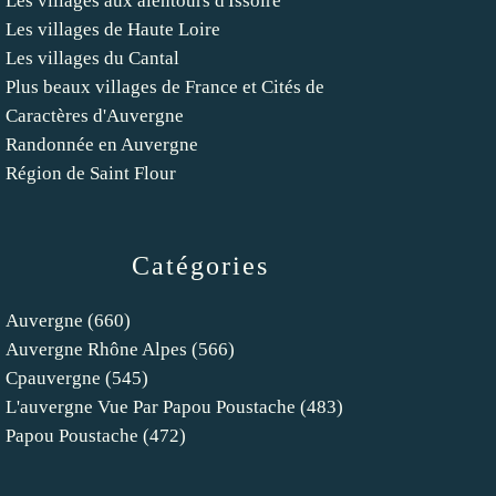
Les villages aux alentours d'Issoire
Les villages de Haute Loire
Les villages du Cantal
Plus beaux villages de France et Cités de
Caractères d'Auvergne
Randonnée en Auvergne
Région de Saint Flour
Catégories
Auvergne
(660)
Auvergne Rhône Alpes
(566)
Cpauvergne
(545)
L'auvergne Vue Par Papou Poustache
(483)
Papou Poustache
(472)