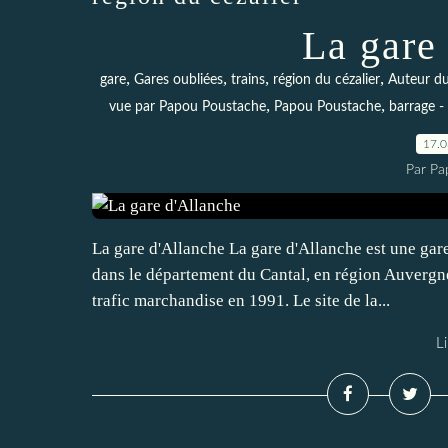
La gare
,
,
,
,
gare
Gares oubliées
trains
région du cézalier
Auteur du
,
,
vue par Papou Poustache
Papou Poustache
barrage -
17.
Par Pa
La gare d'Allanche La gare d'Allanche est une gare
dans le département du Cantal, en région Auvergn
trafic marchandise en 1991. Le site de la...
Li