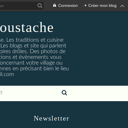
Connexion
+
Créer mon blog
oustache
. Les traditions et cuisine
Les blogs et site qui parlent
toires drôles. Des photos de
tuations et évènements vous
oncernant votre village ou
nes en précisant bien le lieu
il.com
T
Newsletter