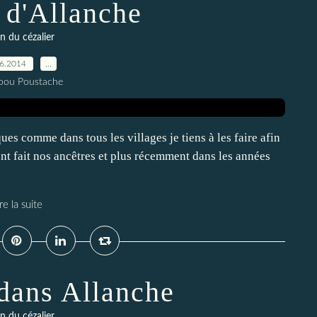
 d'Allanche
n du cézalier
06.2014
…
pou Poustache
ues comme dans tous les villages je tiens à les faire afin
nt fait nos ancêtres et plus récemment dans les années
re la suite
dans Allanche
n du cézalier