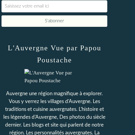
L'Auvergne Vue par Papou
Poustache
Auvergne une région magnifique à explorer.
Vous y verrez les villages d'Auvergne. Les
traditions et cuisine auvergnates. L'histoire et
les légendes d'Auvergne, Des photos du siècle
dernier. Les blogs et site qui parlent de notre
région. Les personnalités auvergnates. La