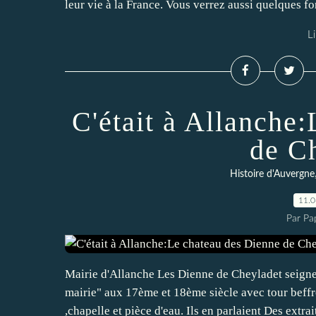
leur vie à la France. Vous verrez aussi quelques f
Li
C'était à Allanche
de C
Histoire d'Auvergne
11.
Par Pa
Mairie d'Allanche Les Dienne de Cheyladet seigne
mairie" aux 17ème et 18ème siècle avec tour beffr
,chapelle et pièce d'eau. Ils en parlaient Des extrait