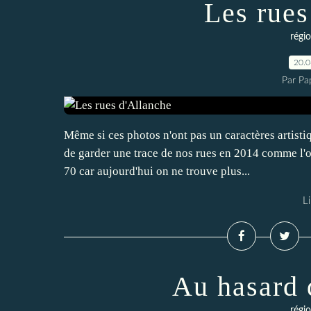
Les rues
régio
20.
Par Pa
Même si ces photos n'ont pas un caractères artistiq
de garder une trace de nos rues en 2014 comme l'o
70 car aujourd'hui on ne trouve plus...
Li
Au hasard 
régio