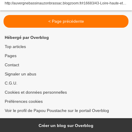
http://auvergnebassinauzonbrassac.blogzoom.fr/r16683/43-Loire-haute-et-
Mezeinc/
< Page précédente
Hébergé par Overblog
Top articles
Pages
Contact
Signaler un abus
C.G.U.
Cookies et données personnelles
Préférences cookies
Voir le profil de Papou Poustache sur le portail Overblog
Créer un blog sur Overblog