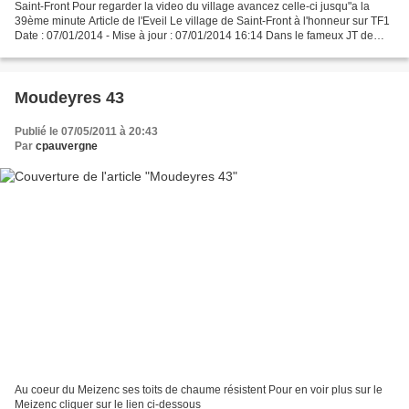
Saint-Front Pour regarder la video du village avancez celle-ci jusqu"a la
39ème minute Article de l'Eveil Le village de Saint-Front à l'honneur sur TF1
Date : 07/01/2014 - Mise à jour : 07/01/2014 16:14 Dans le fameux JT de
13h de Jean-Pierre Pernaut...
Moudeyres 43
Publié le 07/05/2011 à 20:43
Par
cpauvergne
Au coeur du Meizenc ses toits de chaume résistent Pour en voir plus sur le
Meizenc cliquer sur le lien ci-dessous