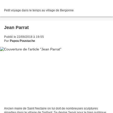
Petit voyage dans le temps au village de Bergonne
Jean Parrat
Publié le 22/08/2018 à 19:55
Par
Papou Poustache
Ancien maire de Saint Nectaire on lui doit de nombreuses sculptures
réparties dans le village de Saillant. Sa devise Servir pour le bien publique