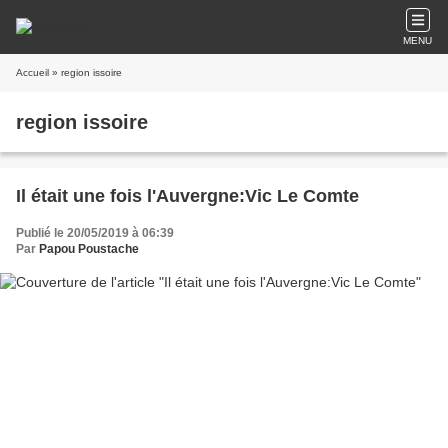
MENU
Accueil
» region issoire
region issoire
Il était une fois l'Auvergne:Vic Le Comte
Publié le 20/05/2019 à 06:39
Par
Papou Poustache