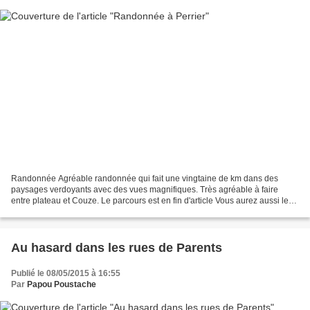
Randonnée Agréable randonnée qui fait une vingtaine de km dans des
paysages verdoyants avec des vues magnifiques. Très agréable à faire
entre plateau et Couze. Le parcours est en fin d'article Vous aurez aussi le
relevé topographique et les temps. Quelques...
Au hasard dans les rues de Parents
Publié le 08/05/2015 à 16:55
Par
Papou Poustache