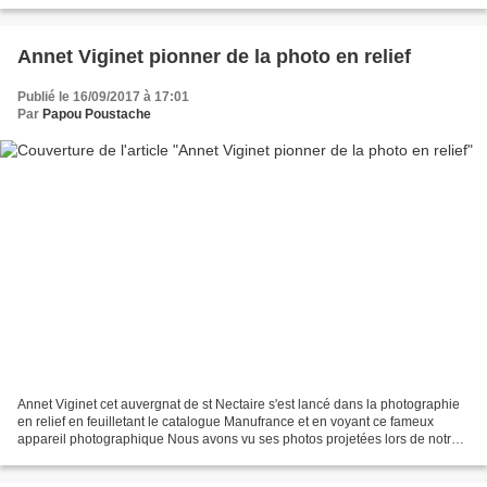
Annet Viginet pionner de la photo en relief
Publié le 16/09/2017 à 17:01
Par
Papou Poustache
Annet Viginet cet auvergnat de st Nectaire s'est lancé dans la photographie
en relief en feuilletant le catalogue Manufrance et en voyant ce fameux
appareil photographique Nous avons vu ses photos projetées lors de notre
visite au domaine des Mystères...