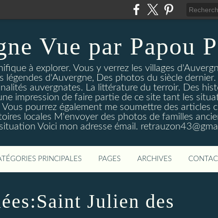
gne Vue par Papou P
ique à explorer. Vous y verrez les villages d'Auvergne
es légendes d'Auvergne, Des photos du siècle dernier. 
nalités auvergnates. La littérature du terroir. Des his
une impression de faire partie de ce site tant les si
 Vous pourrez également me soumettre des articles c
oires locales M'envoyer des photos de familles ancien
 situation Voici mon adresse émail. retrauzon43@gma
ATÉGORIES PRINCIPALES
PAGES
ARCHIVES
CONTAC
ées:Saint Julien des