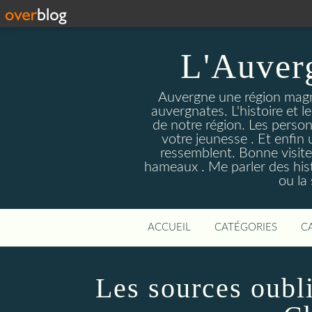
L'Auver
Auvergne une région magnif
auvergnates. L'histoire et l
de notre région. Les person
votre jeunesse . Et enfin 
ressemblent. Bonne visite
hameaux . Me parler des hist
ou la
ACCUEIL
CATÉGORIES
C
Les sources oubli