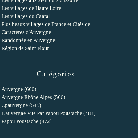
Les villages aux alentours d'Issoire
Les villages de Haute Loire
Les villages du Cantal
Plus beaux villages de France et Cités de
Caractères d'Auvergne
Randonnée en Auvergne
Région de Saint Flour
Catégories
Auvergne
(660)
Auvergne Rhône Alpes
(566)
Cpauvergne
(545)
L'auvergne Vue Par Papou Poustache
(483)
Papou Poustache
(472)