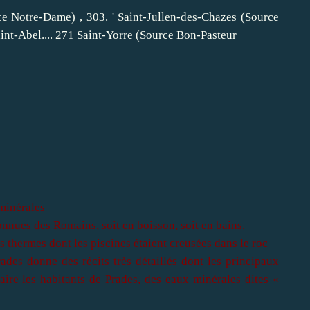
e Notre-Dame) , 303. ' Saint-Jullen-des-Chazes (Source
nt-Abel.... 271 Saint-Yorre (Source Bon-Pasteur
 minérales
onnues des Romains, soit en boisson, soit en bains.
s thermes dont les piscines étaient creusées dans le roc
rades
donne des récits très détaillés dont les principaux
aire les habitants de Prades, des eaux minérales dites
«