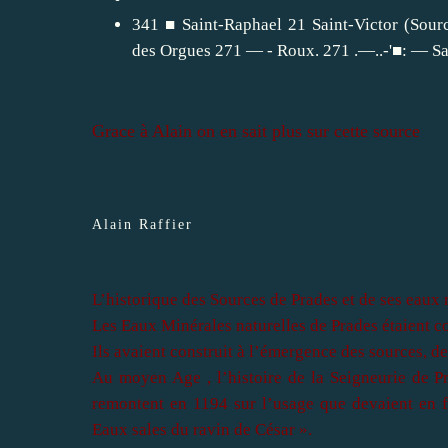
341 ■ Saint-Raphael 21 Saint-Victor (Sourc
des Orgues 271 — - Roux. 271 .—..-'■: — Sai
Grace à Alain on en sait plus sur cette source
Alain Raffier
L’historique des Sources de Prades et de ses eaux
Les Eaux Minérales naturelles de Prades
étaient c
Ils avaient construit à l’émergence des sources, de
Au moyen Age , l’histoire de
la Seigneurie de P
remontent en 1194 sur l’usage que devaient en f
Ea
ux sales du ravin de César »
.