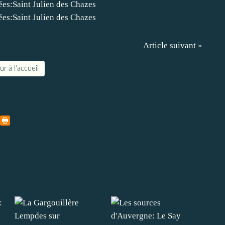
Article suivant »
r à l'accueil