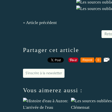
« Article précédent
Retou
Partager cet article
Repost
0
S'inscrire à la newsletter
Vous aimerez aussi :