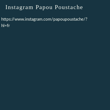
Instagram Papou Poustache
https://www.instagram.com/papoupoustache/?
hl=fr