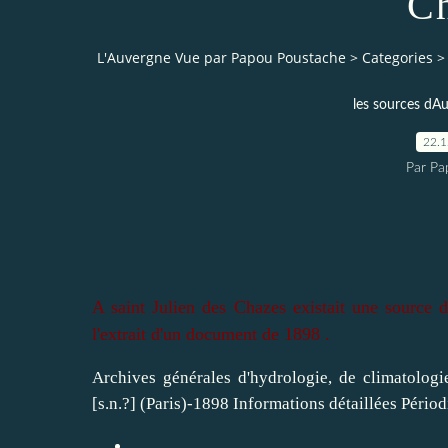
C
L'Auvergne Vue par Papou Poustache
>
Categories
>
les sources dA
22.
Par Pa
A saint Julien des Chazes existait une sourc
l'extrait d'un document de 1898 .
Archives générales d'hydrologie, de climatologi
[s.n.?] (Paris)-1898
Informations détaillées
Périod