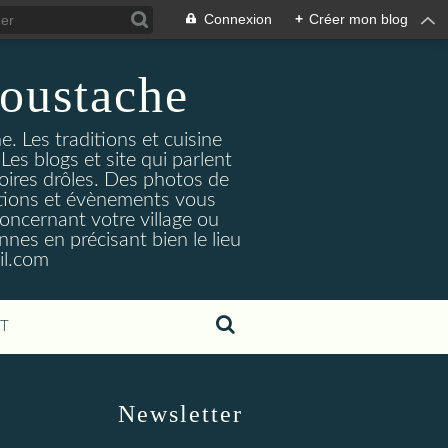
Connexion
+
Créer mon blog
oustache
. Les traditions et cuisine
Les blogs et site qui parlent
toires drôles. Des photos de
tuations et évènements vous
oncernant votre village ou
nes en précisant bien le lieu
il.com
T
Newsletter