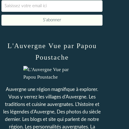
L'Auvergne Vue par Papou
Poustache
Auvergne une région magnifique à explorer.
Vous y verrez les villages d'Auvergne. Les
traditions et cuisine auvergnates. L'histoire et
les légendes d'Auvergne, Des photos du siècle
dernier. Les blogs et site qui parlent de notre
région. Les personnalités auvergnates. La