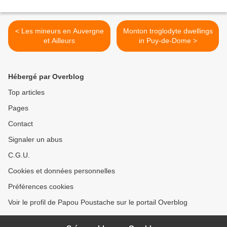
< Les mineurs en Auvergne
Monton troglodyte dwellings
et Ailleurs
in Puy-de-Dome >
Hébergé par Overblog
Top articles
Pages
Contact
Signaler un abus
C.G.U.
Cookies et données personnelles
Préférences cookies
Voir le profil de Papou Poustache sur le portail Overblog