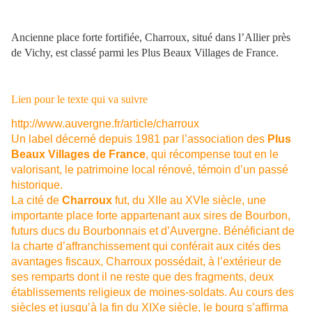
Ancienne place forte fortifiée, Charroux, situé dans l’Allier près
de Vichy, est classé parmi les Plus Beaux Villages de France.
Lien pour le texte qui va suivre
http://www.auvergne.fr/article/charroux
Un label décerné depuis 1981 par l’association des
Plus
Beaux Villages de France
, qui récompense tout en le
valorisant, le patrimoine local rénové, témoin d’un passé
historique.
La cité de
Charroux
fut, du XIIe au XVIe siècle, une
importante place forte appartenant aux sires de Bourbon,
futurs ducs du Bourbonnais et d’Auvergne. Bénéficiant de
la charte d’affranchissement qui conférait aux cités des
avantages fiscaux, Charroux possédait, à l’extérieur de
ses remparts dont il ne reste que des fragments, deux
établissements religieux de moines-soldats. Au cours des
siècles et jusqu’à la fin du XIXe siècle, le bourg s’affirma