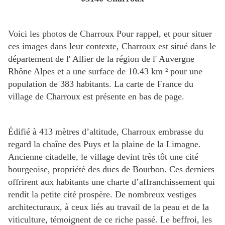
Voici les photos de Charroux Pour rappel, et pour situer
ces images dans leur contexte, Charroux est situé dans le
département de l' Allier de la région de l' Auvergne
Rhône Alpes et a une surface de 10.43 km ² pour une
population de 383 habitants. La carte de France du
village de Charroux est présente en bas de page.
Édifié à 413 mètres d’altitude, Charroux embrasse du
regard la chaîne des Puys et la plaine de la Limagne.
Ancienne citadelle, le village devint très tôt une cité
bourgeoise, propriété des ducs de Bourbon. Ces derniers
offrirent aux habitants une charte d’affranchissement qui
rendit la petite cité prospère. De nombreux vestiges
architecturaux, à ceux liés au travail de la peau et de la
viticulture, témoignent de ce riche passé. Le beffroi, les