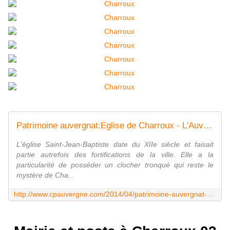
Patrimoine auvergnat:Eglise de Charroux - L'Auvergne Vue par Papou Poustache
L'église Saint-Jean-Baptiste date du XIIe siècle et faisait
partie autrefois des fortifications de la ville. Elle a la
particularité de posséder un clocher tronqué qui reste le
mystère de Cha...
http://www.cpauvergne.com/2014/04/patrimoine-auvergnat-eglise-de-charroux.html