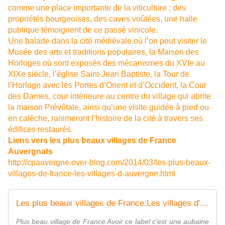
comme une place importante de la viticulture ; des
propriétés bourgeoises, des caves voûtées, une halle
publique témoignent de ce passé vinicole.
Une balade dans la cité médiévale où l’on peut visiter le
Musée des arts et traditions populaires, la Maison des
Horloges où sont exposés des mécanismes du XVIe au
XIXe siècle, l’église Saint-Jean Baptiste, la Tour de
l’Horloge avec les Portes d’Orient et d’Occident, la Cour
des Dames, cour intérieure au centre du village qui abrite
la maison Prévôtale, ainsi qu’une visite guidée à pied ou
en calèche, ranimeront l’histoire de la cité à travers ses
édifices restaurés.
Liens vers les plus beaux villages de France
Auvergnats
http://cpauvergne.over-blog.com/2014/03/les-plus-beaux-
villages-de-france-les-villages-d-auvergne.html
Les plus beaux villages de France:Les villages d'Auvergne - L'Auvergne Vue par Papou Poustache
Plus beau village de France Avoir ce label c'est une aubaine