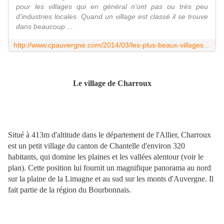
pour les villages qui en général n'ont pas ou très peu
d'industries locales. Quand un village est classé il se trouve
dans beaucoup ...
http://www.cpauvergne.com/2014/03/les-plus-beaux-villages-de-france-les-villages-d-auvergne.html
Le village de Charroux
Situé à 413m d'altitude dans le département de l'Allier, Charroux
est un petit village du canton de Chantelle d'environ 320
habitants, qui domine les plaines et les vallées alentour (voir le
plan). Cette position lui fournit un magnifique panorama au nord
sur la plaine de la Limagne et au sud sur les monts d'Auvergne. Il
fait partie de la région du Bourbonnais.