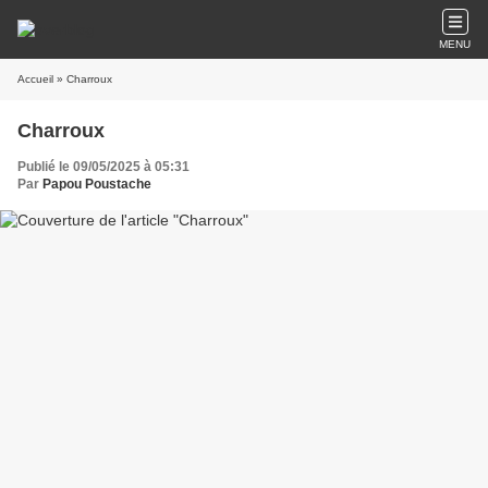
MENU
Accueil
» Charroux
Charroux
Publié le 09/05/2025 à 05:31
Par
Papou Poustache