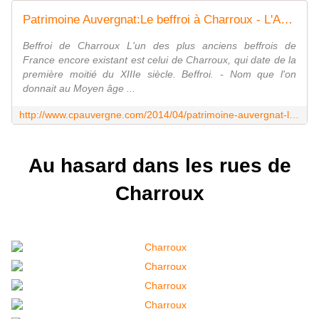
Patrimoine Auvergnat:Le beffroi à Charroux - L'Auvergne Vue par Papou Poustache
Beffroi de Charroux L'un des plus anciens beffrois de
France encore existant est celui de Charroux, qui date de la
première moitié du XIIIe siècle. Beffroi. - Nom que l'on
donnait au Moyen âge ...
http://www.cpauvergne.com/2014/04/patrimoine-auvergnat-le-beffroi-a-charroux.html
Au hasard dans les rues de
Charroux