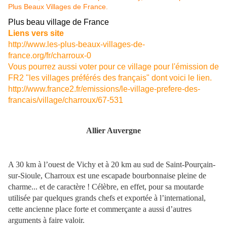
Plus beau village de France
Liens vers site
http://www.les-plus-beaux-villages-de-
france.org/fr/charroux-0
Vous pourrez aussi voter pour ce village pour l'émission de
FR2 "les villages préférés des français" dont voici le lien.
http://www.france2.fr/emissions/le-village-prefere-des-
francais/village/charroux/67-531
Allier Auvergne
A 30 km à l’ouest de Vichy et à 20 km au sud de Saint-Pourçain-
sur-Sioule, Charroux est une escapade bourbonnaise pleine de
charme... et de caractère ! Célèbre, en effet, pour sa moutarde
utilisée par quelques grands chefs et exportée à l’international,
cette ancienne place forte et commerçante a aussi d’autres
arguments à faire valoir.