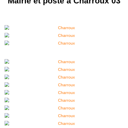
Mairie et poste à Charroux 03