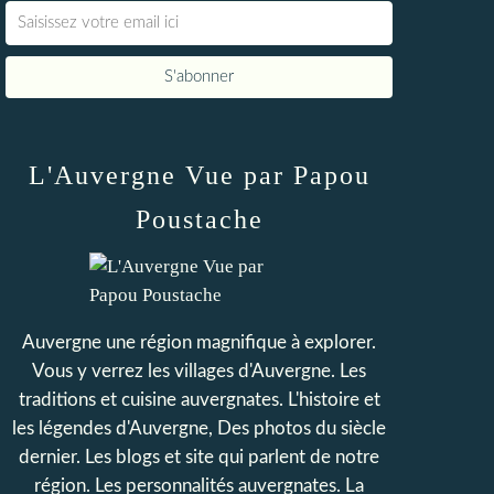
L'Auvergne Vue par Papou
Poustache
Auvergne une région magnifique à explorer.
Vous y verrez les villages d'Auvergne. Les
traditions et cuisine auvergnates. L'histoire et
les légendes d'Auvergne, Des photos du siècle
dernier. Les blogs et site qui parlent de notre
région. Les personnalités auvergnates. La