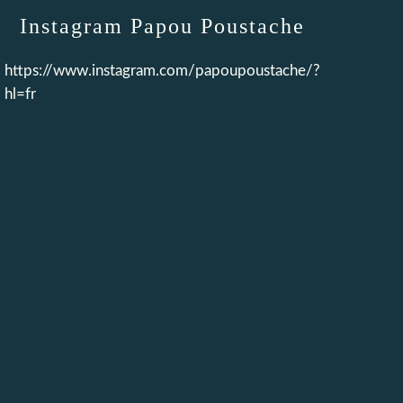
Instagram Papou Poustache
https://www.instagram.com/papoupoustache/?
hl=fr