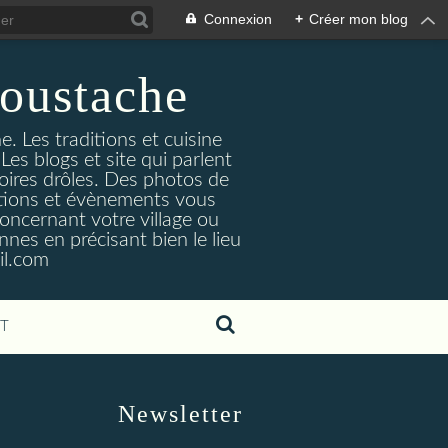
Connexion
+
Créer mon blog
oustache
. Les traditions et cuisine
Les blogs et site qui parlent
toires drôles. Des photos de
tuations et évènements vous
oncernant votre village ou
nes en précisant bien le lieu
il.com
T
Newsletter