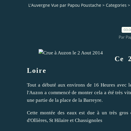
L'Auvergne Vue par Papou Poustache
>
Categories
>
03.
Par Pa
Ce 
Loire
Tout a débuté aux environs de 16 Heures avec le
l'Auzon a commencé de monter cela a été très vite 
une partie de la place de la Barreyre.
Cette montée des eaux est due à un très gros 
d'Ollières, St Hilaire et Chassignoles