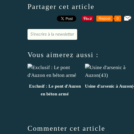
Partager cet article
Repost
0
S'inscrire à la newsletter
Vous aimerez aussi :
Exclusif : Le pont d'Auzon
Usine d'arsenic à Auzon(
en béton armé
Commenter cet article