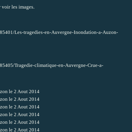
r voir les images.
985401/Les-tragedies-en-Auvergne-Inondation-a-Auzon-
985405/Tragedie-climatique-en-Auvergne-Crue-a-