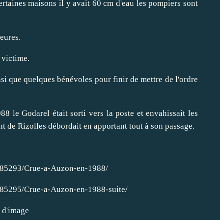
rtaines maisons il y avait 60 cm d'eau les pompiers sont
eures.
 victime.
i que quelques bénévoles pour finir de mettre de l'ordre
 le Godarel était sorti vers la poste et envahissait les
nt de Rizolles débordait en apportant tout à son passage.
/985293/Crue-a-Auzon-en-1988/
985295/Crue-a-Auzon-en-1988-suite/
s d'image