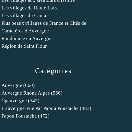
Les villages aux alentours d'Issoire
Les villages de Haute Loire
Les villages du Cantal
Plus beaux villages de France et Cités de
Caractères d'Auvergne
Randonnée en Auvergne
Région de Saint Flour
Catégories
Auvergne
(660)
Auvergne Rhône Alpes
(566)
Cpauvergne
(545)
L'auvergne Vue Par Papou Poustache
(483)
Papou Poustache
(472)