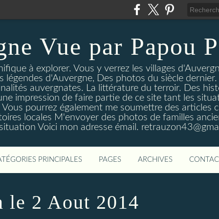
gne Vue par Papou P
ique à explorer. Vous y verrez les villages d'Auvergne
es légendes d'Auvergne, Des photos du siècle dernier. 
nalités auvergnates. La littérature du terroir. Des his
une impression de faire partie de ce site tant les si
 Vous pourrez également me soumettre des articles c
oires locales M'envoyer des photos de familles ancien
 situation Voici mon adresse émail. retrauzon43@gma
ATÉGORIES PRINCIPALES
PAGES
ARCHIVES
CONTAC
 le 2 Aout 2014