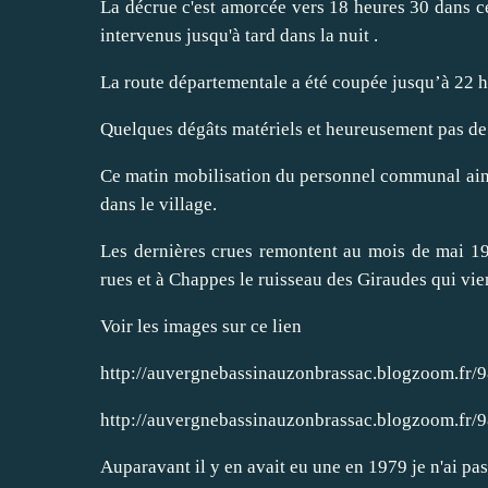
La décrue c'est amorcée vers 18 heures 30 dans ce
intervenus jusqu'à tard dans la nuit .
La route départementale a été coupée jusqu’à 22 h
Quelques dégâts matériels et heureusement pas de
Ce matin mobilisation du personnel communal ains
dans le village.
Les dernières crues remontent au mois de mai 1988
rues et à Chappes le ruisseau des Giraudes qui vie
Voir les images sur ce lien
http://auvergnebassinauzonbrassac.blogzoom.fr
http://auvergnebassinauzonbrassac.blogzoom.fr/
Auparavant il y en avait eu une en 1979 je n'ai pa