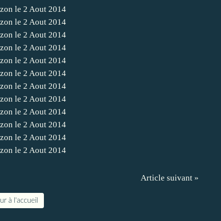
Article suivant »
r à l'accueil