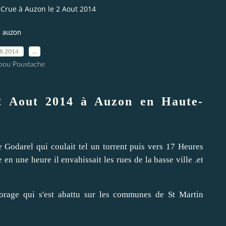
Crue à Auzon le 2 Aout 2014
auzon
08.2014
…
pou Poustache
2 Aout 2014 à Auzon en Haute-
 Godarel qui coulait tel un torrent puis vers 17 Heures
en une heure il envahissait les rues de la basse ville .et
orage qui s'est abattu sur les communes de St Martin