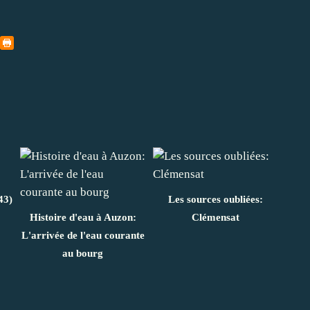
43)
Les sources oubliées:
Histoire d'eau à Auzon:
Clémensat
L'arrivée de l'eau courante
au bourg