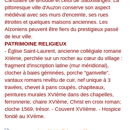
Cartulaire de Brioude et celui de Sauxillanges. La
pittoresque ville d'Auzon conserve son aspect
médiéval avec ses murs d'enceinte, ses rues
étroites et quelques maisons anciennes. Les
Alzoniens peuvent être fiers du prestigieux passé
de leur ville.
PATRIMOINE RELIGIEUX
- Église Saint-Laurent, ancienne collégiale romane
XIIème, perchée sur un rocher au cœur du village :
fragment d'inscription latine (mur méridional),
clocher à baies géminées, porche "ganivelle",
vantaux romans revêtu de cuir, nef unique à 3
travées, chevet à pans coupés, chapiteaux,
peintures murales XVIème dans des chapelles,
ferronnerie, chaire XVIème, Christ en croix roman;
cloche 1569, trésor. - Couvent XVIIème. - Hospice
fondé au XVème.