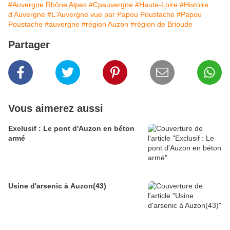
#Auvergne Rhône Alpes
#Cpauvergne
#Haute-Loire
#Histoire
d'Auvergne
#L'Auvergne vue par Papou Poustache
#Papou
Poustache
#auvergne
#région Auzon
#région de Brioude
Partager
Vous aimerez aussi
Exclusif : Le pont d'Auzon en béton
armé
Usine d'arsenic à Auzon(43)