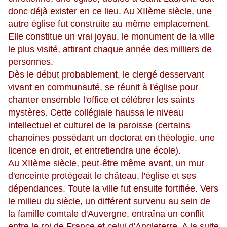
donc déjà exister en ce lieu. Au XIIème siècle, une
autre église fut construite au même emplacement.
Elle constitue un vrai joyau, le monument de la ville
le plus visité, attirant chaque année des milliers de
personnes.
Dès le début probablement, le clergé desservant
vivant en communauté, se réunit à l'église pour
chanter ensemble l'office et célébrer les saints
mystères. Cette collégiale haussa le niveau
intellectuel et culturel de la paroisse (certains
chanoines possédant un doctorat en théologie, une
licence en droit, et entretiendra une école).
Au XIIème siècle, peut-être même avant, un mur
d'enceinte protégeait le château, l'église et ses
dépendances. Toute la ville fut ensuite fortifiée. Vers
le milieu du siècle, un différent survenu au sein de
la famille comtale d'Auvergne, entraîna un conflit
entre le roi de France et celui d'Angleterre. A la suite