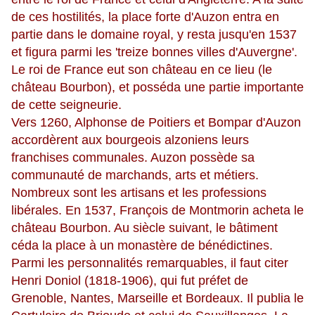
de ces hostilités, la place forte d'Auzon entra en
partie dans le domaine royal, y resta jusqu'en 1537
et figura parmi les 'treize bonnes villes d'Auvergne'.
Le roi de France eut son château en ce lieu (le
château Bourbon), et posséda une partie importante
de cette seigneurie.
Vers 1260, Alphonse de Poitiers et Bompar d'Auzon
accordèrent aux bourgeois alzoniens leurs
franchises communales. Auzon possède sa
communauté de marchands, arts et métiers.
Nombreux sont les artisans et les professions
libérales. En 1537, François de Montmorin acheta le
château Bourbon. Au siècle suivant, le bâtiment
céda la place à un monastère de bénédictines.
Parmi les personnalités remarquables, il faut citer
Henri Doniol (1818-1906), qui fut préfet de
Grenoble, Nantes, Marseille et Bordeaux. Il publia le