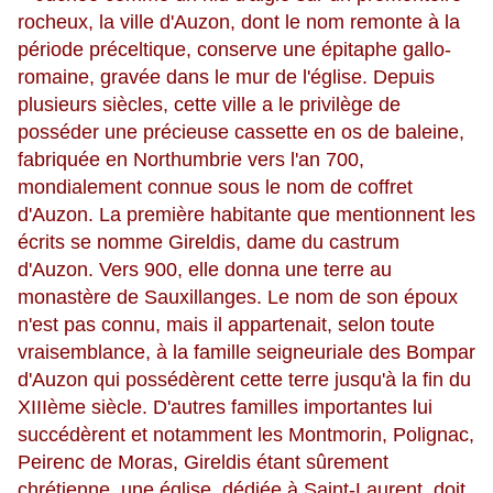
rocheux, la ville d'Auzon, dont le nom remonte à la
période préceltique, conserve une épitaphe gallo-
romaine, gravée dans le mur de l'église. Depuis
plusieurs siècles, cette ville a le privilège de
posséder une précieuse cassette en os de baleine,
fabriquée en Northumbrie vers l'an 700,
mondialement connue sous le nom de coffret
d'Auzon. La première habitante que mentionnent les
écrits se nomme Gireldis, dame du castrum
d'Auzon. Vers 900, elle donna une terre au
monastère de Sauxillanges. Le nom de son époux
n'est pas connu, mais il appartenait, selon toute
vraisemblance, à la famille seigneuriale des Bompar
d'Auzon qui possédèrent cette terre jusqu'à la fin du
XIIIème siècle. D'autres familles importantes lui
succédèrent et notamment les Montmorin, Polignac,
Peirenc de Moras, Gireldis étant sûrement
chrétienne, une église, dédiée à Saint-Laurent, doit