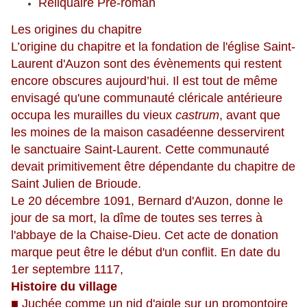
Reliquaire Pre-roman
Les origines du chapitre
L’origine du chapitre et la fondation de l'église Saint-
Laurent d'Auzon sont des évènements qui restent
encore obscures aujourd’hui. Il est tout de même
envisagé qu'une communauté cléricale antérieure
occupa les murailles du vieux
castrum
, avant que
les moines de la maison casadéenne desservirent
le sanctuaire Saint-Laurent. Cette communauté
devait primitivement être dépendante du chapitre de
Saint Julien de Brioude.
Le 20 décembre 1091, Bernard d'Auzon, donne le
jour de sa mort, la dîme de toutes ses terres à
l'abbaye de la Chaise-Dieu. Cet acte de donation
marque peut être le début d'un conflit. En date du
1er septembre 1117,
Histoire du village
■ Juchée comme un nid d'aigle sur un promontoire