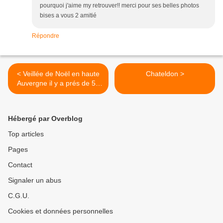
pourquoi j'aime my retrouver!! merci pour ses belles photos
bises a vous 2 amitié
Répondre
< Veillée de Noël en haute
Chateldon >
Auvergne il y a prés de 50
ans
Hébergé par Overblog
Top articles
Pages
Contact
Signaler un abus
C.G.U.
Cookies et données personnelles