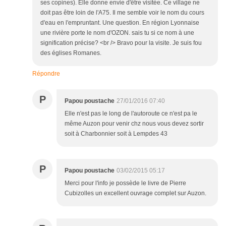
ses copines). Elle donne envie d'être visitée. Ce village ne
doit pas être loin de l'A75. Il me semble voir le nom du cours
d'eau en l'empruntant. Une question. En région Lyonnaise
une rivière porte le nom d'OZON. sais tu si ce nom à une
signification précise? <br /> Bravo pour la visite. Je suis fou
des églises Romanes.
Répondre
P
Papou poustache
27/01/2016 07:40
Elle n'est pas le long de l'autoroute ce n'est pa le
même Auzon pour venir chz nous vous devez sortir
soit à Charbonnier soit à Lempdes 43
P
Papou poustache
03/02/2015 05:17
Merci pour l'info je possède le livre de Pierre
Cubizolles un excellent ouvrage complet sur Auzon.