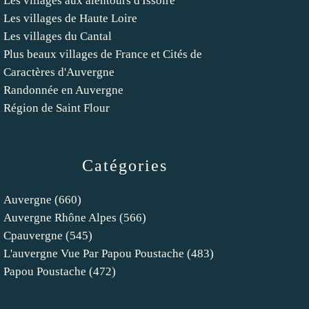
Les villages aux alentours d'Issoire
Les villages de Haute Loire
Les villages du Cantal
Plus beaux villages de France et Cités de
Caractères d'Auvergne
Randonnée en Auvergne
Région de Saint Flour
Catégories
Auvergne
(660)
Auvergne Rhône Alpes
(566)
Cpauvergne
(545)
L'auvergne Vue Par Papou Poustache
(483)
Papou Poustache
(472)