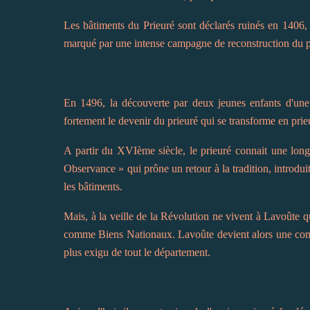
Les bâtiments du Prieuré sont déclarés ruinés en 1406,
marqué par une intense campagne de reconstruction du pri
En 1496, la découverte par deux jeunes enfants d'une p
fortement le devenir du prieuré qui se transforme en prieu
A partir du XVIème siècle, le prieuré connait une long
Observance » qui prône un retour à la tradition, introduit
les bâtiments.
Mais, à la veille de la Révolution ne vivent à Lavoûte qu
comme Biens Nationaux. Lavoûte devient alors une commun
plus exigu de tout le département.