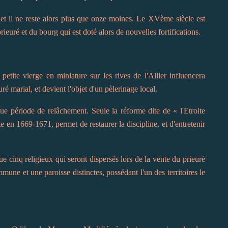
 et il ne reste alors plus que onze moines. Le XVème siècle est
euré et du bourg qui est doté alors de nouvelles fortifications.
etite vierge en miniature sur les rives de l'Allier influencera
ré marial, et devient l'objet d'un pèlerinage local.
ue période de relâchement. Seule la réforme dite de « l'Etroite
e en 1669-1671, permet de restaurer la discipline, et d'entretenir
e cinq religieux qui seront dispersés lors de la vente du prieuré
e et une paroisse distinctes, possédant l'un des territoires le