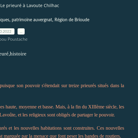
Le prieuré à Lavoute Chilhac
,
,
iques
patrimoine auvergnat
Région de Brioude
10.2022
…
pou Poustache
uisque son pouvoir s'étendait sur treize prieurés situés dans la
ices haute, moyenne et basse. Mais, à la fin du XIIIème siècle, les
Lavoûte, et les religieux sont obligés de partager le pouvoir.
rés et les nouvelles habitations sont construites. Ces nouvelles
 est marquée par la menace que font peser les bandes de routiers.