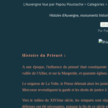
L'Auvergne Vue par Papou Poustache
>
Categories
>
,
Histoire d'Auvergne
monuments histor
25.
Par Pa
Histoire du Prieuré :
A une époque, l'influence du prieuré était conséquente p
vallée de l'Allier, et sur la Margeride, et quarante églises.
Le seigneur de La Volte, le Prieur détenait alors les just
Mercoeur revendiquent la garde et les droits de justice à 
Vers le milieu du XIVème siècle, les remparts sont répa
défenses ont été nécessaires, puisque la fin de ce siècle