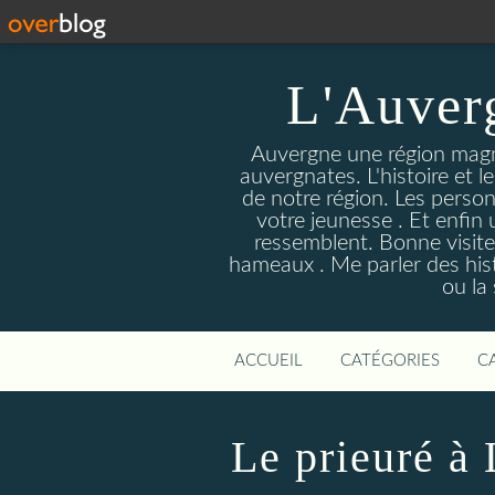
L'Auver
Auvergne une région magnif
auvergnates. L'histoire et l
de notre région. Les person
votre jeunesse . Et enfin 
ressemblent. Bonne visite
hameaux . Me parler des hist
ou la
ACCUEIL
CATÉGORIES
C
Le prieuré à