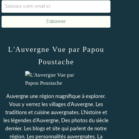
L'Auvergne Vue par Papou
Poustache
Auvergne une région magnifique à explorer.
Vous y verrez les villages d'Auvergne. Les
traditions et cuisine auvergnates. L'histoire et
les légendes d'Auvergne, Des photos du siècle
dernier. Les blogs et site qui parlent de notre
région. Les personnalités auvergnates. La