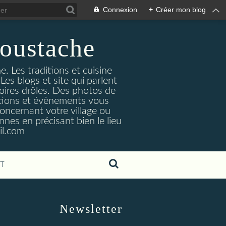
Connexion
+
Créer mon blog
oustache
. Les traditions et cuisine
Les blogs et site qui parlent
toires drôles. Des photos de
tuations et évènements vous
oncernant votre village ou
nes en précisant bien le lieu
il.com
T
Newsletter