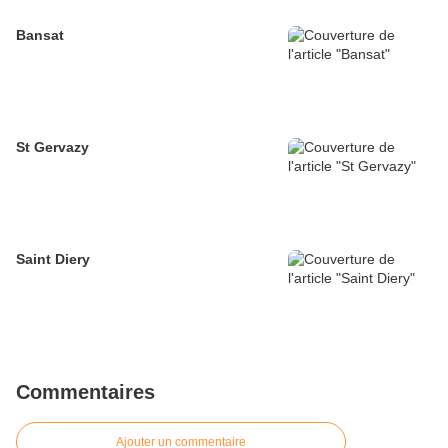
Bansat
St Gervazy
Saint Diery
Commentaires
Ajouter un commentaire