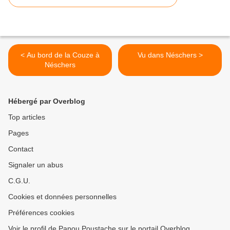
< Au bord de la Couze à
Vu dans Néschers >
Néschers
Hébergé par Overblog
Top articles
Pages
Contact
Signaler un abus
C.G.U.
Cookies et données personnelles
Préférences cookies
Voir le profil de Papou Poustache sur le portail Overblog