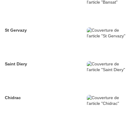
St Gervazy
Saint Diery
Chidrac