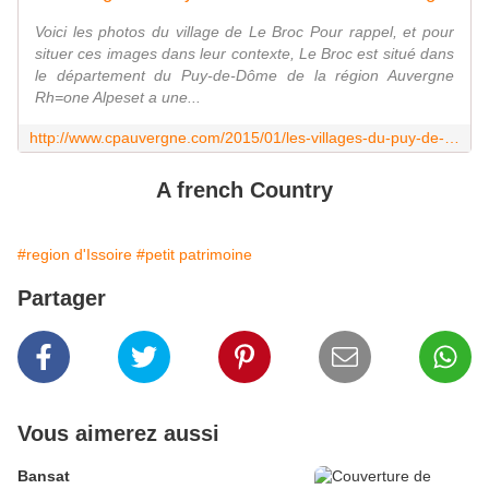
Voici les photos du village de Le Broc Pour rappel, et pour
situer ces images dans leur contexte, Le Broc est situé dans
le département du Puy-de-Dôme de la région Auvergne
Rh=one Alpeset a une...
http://www.cpauvergne.com/2015/01/les-villages-du-puy-de-dome-le-broc.html
A french Country
#region d'Issoire
#petit patrimoine
Partager
Vous aimerez aussi
Bansat