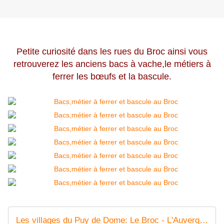
Petite curiosité dans les rues du Broc ainsi vous
retrouverez les anciens bacs à vache,le métiers à
ferrer les bœufs et la bascule.
Les villages du Puy de Dome: Le Broc - L'Auvergne Vue par Papou Poustache