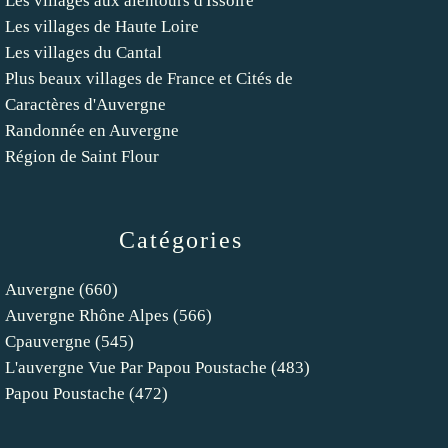
Les villages aux alentours d'Issoire
Les villages de Haute Loire
Les villages du Cantal
Plus beaux villages de France et Cités de
Caractères d'Auvergne
Randonnée en Auvergne
Région de Saint Flour
Catégories
Auvergne
(660)
Auvergne Rhône Alpes
(566)
Cpauvergne
(545)
L'auvergne Vue Par Papou Poustache
(483)
Papou Poustache
(472)