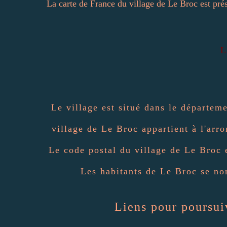
La carte de France du village de Le Broc est pré
L
Le village est situé dans le départe
village de Le Broc appartient à l'arro
Le code postal du village de Le Broc 
Les habitants de Le Broc se no
Liens pour poursuiv