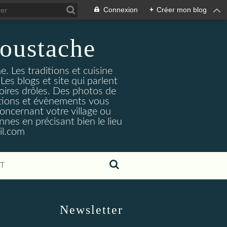
Connexion
+
Créer mon blog
oustache
. Les traditions et cuisine
Les blogs et site qui parlent
toires drôles. Des photos de
tuations et évènements vous
oncernant votre village ou
nes en précisant bien le lieu
il.com
T
Newsletter