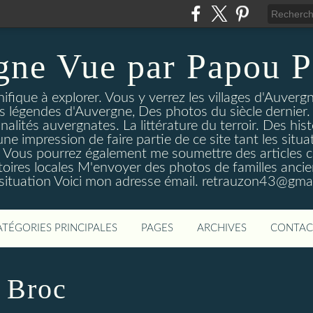
gne Vue par Papou P
ique à explorer. Vous y verrez les villages d'Auvergne
es légendes d'Auvergne, Des photos du siècle dernier. 
nalités auvergnates. La littérature du terroir. Des his
une impression de faire partie de ce site tant les si
 Vous pourrez également me soumettre des articles c
oires locales M'envoyer des photos de familles ancien
 situation Voici mon adresse émail. retrauzon43@gma
ATÉGORIES PRINCIPALES
PAGES
ARCHIVES
CONTAC
 Broc