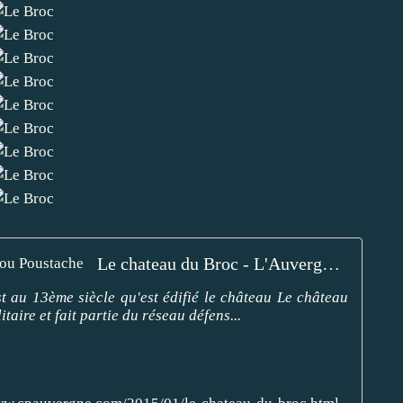
Le chateau du Broc - L'Auvergne Vue par Papou Poustache
t au 13ème siècle qu'est édifié le château Le château
itaire et fait partie du réseau défens...