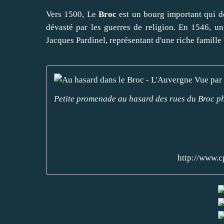
Vers 1500, Le
Broc
est un bourg important qui dé
dévasté par les guerres de religion. En 1546, u
Jacques Pardinel, représentant d'une riche famille
Petite promenade au hasard des rues du Broc p
http://www.c