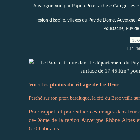
L'Auvergne Vue par Papou Poustache
>
Categories
>
,
,
,
region d'Issoire
villages du Puy de Dome
Auvergne
A
,
Poustache
Puy de
18.
Par Pa
Voici les
photos du village de Le Broc
Perché sur son piton basaltique, la cité du Broc veille sur
Pour rappel, et pour situer ces images dans leur
de-Dôme de la région Auvergne Rhône Alpes et
610 habitants.