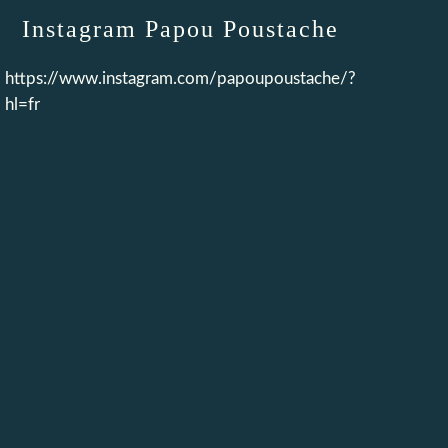
Instagram Papou Poustache
https://www.instagram.com/papoupoustache/?
hl=fr