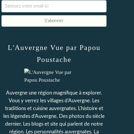
L'Auvergne Vue par Papou
Poustache
Auvergne une région magnifique à explorer.
Vous y verrez les villages d'Auvergne. Les
traditions et cuisine auvergnates. L'histoire et
les légendes d'Auvergne, Des photos du siècle
dernier. Les blogs et site qui parlent de notre
région. Les personnalités auvergnates. La