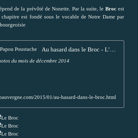
pend de la prévôté de Nonette. Par la suite, le
Broc
est
n chapitre est fondé sous le vocable de Notre Dame par
 bourgeoisie
Au hasard dans le Broc - L'Auvergne Vue par Papou Poustache
hotos du mois de décembre 2014
pauvergne.com/2015/01/au-hasard-dans-le-broc.html