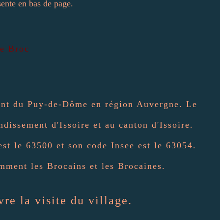
sente en bas de page.
e Broc
ment du Puy-de-Dôme en région Auvergne. Le
ndissement d'Issoire et au canton d'Issoire.
est le 63500 et son code Insee est le 63054.
mment les Brocains et les Brocaines.
re la visite du village.