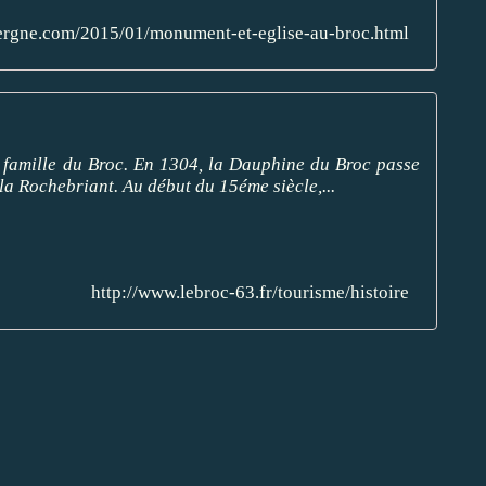
ergne.com/2015/01/monument-et-eglise-au-broc.html
la famille du Broc. En 1304, la Dauphine du Broc passe
la Rochebriant. Au début du 15éme siècle,...
http://www.lebroc-63.fr/tourisme/histoire