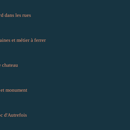
d dans les rues
ines et métier à ferrer
e chateau
e et monument
c d'Autrefois