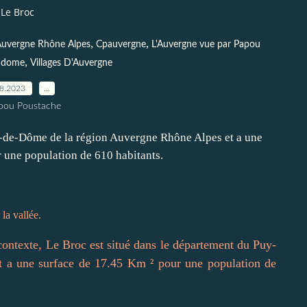
Le Broc
,
,
uvergne Rhône Alpes
Cpauvergne
L'Auvergne vue par Papou
,
 dome
Villages D'Auvergne
08.2023
…
pou Poustache
 la vallée.
 contexte, Le Broc est situé dans le département du Puy-
 a une surface de 17.45 Km ² pour une population de