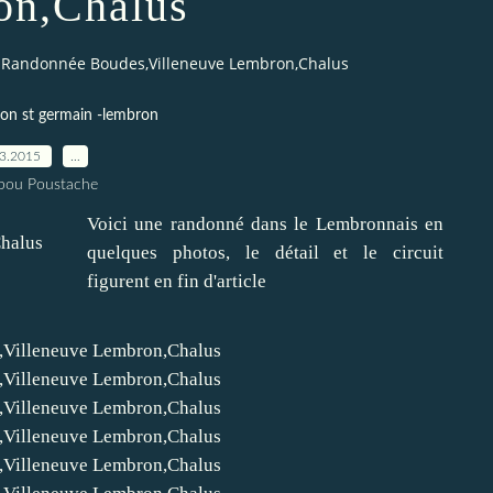
on,Chalus
Randonnée Boudes,Villeneuve Lembron,Chalus
ion st germain -lembron
03.2015
…
pou Poustache
Voici une randonné dans le Lembronnais en
quelques photos, le détail et le circuit
figurent en fin d'article