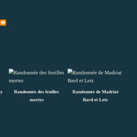
ry
Randonnée des feuilles
Randonnée de Madriat
mortes
Bard et Letz