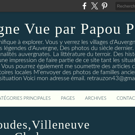
gne Vue par Papou P
ique à explorer. Vous y verrez les villages d'Auvergne
es légendes d'Auvergne, Des photos du siècle dernier. 
nalités auvergnates. La littérature du terroir. Des his
une impression de faire partie de ce site tant les si
 Vous pourrez également me soumettre des articles c
oires locales M'envoyer des photos de familles ancien
 situation Voici mon adresse émail. retrauzon43@gma
ATÉGORIES PRINCIPALES
PAGES
ARCHIVES
CONTAC
udes,Villeneuve