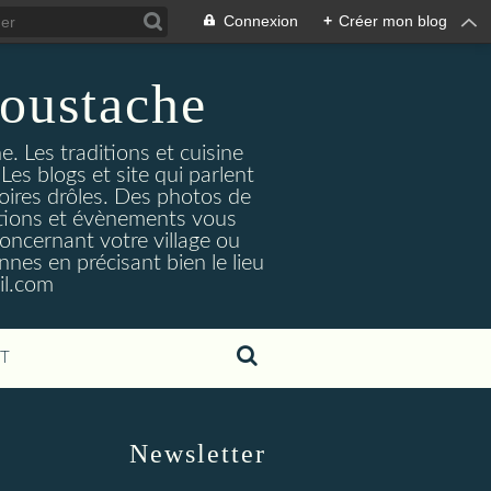
Connexion
+
Créer mon blog
oustache
. Les traditions et cuisine
Les blogs et site qui parlent
toires drôles. Des photos de
tuations et évènements vous
oncernant votre village ou
nes en précisant bien le lieu
il.com
T
Newsletter