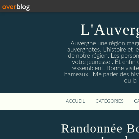
L'Auver
Auvergne une région magnif
auvergnates. L'histoire et l
de notre région. Les person
votre jeunesse . Et enfin 
ressemblent. Bonne visite
hameaux . Me parler des hist
ou la
ACCUEIL
CATÉGORIES
C
Randonnée Bo