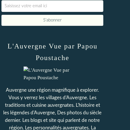
L'Auvergne Vue par Papou
Poustache
Auvergne une région magnifique à explorer.
Vous y verrez les villages d'Auvergne. Les
traditions et cuisine auvergnates. L'histoire et
les légendes d'Auvergne, Des photos du siècle
dernier. Les blogs et site qui parlent de notre
région. Les personnalités auvergnates. La