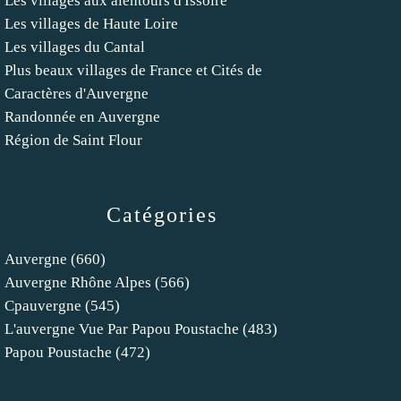
Les villages aux alentours d'Issoire
Les villages de Haute Loire
Les villages du Cantal
Plus beaux villages de France et Cités de
Caractères d'Auvergne
Randonnée en Auvergne
Région de Saint Flour
Catégories
Auvergne
(660)
Auvergne Rhône Alpes
(566)
Cpauvergne
(545)
L'auvergne Vue Par Papou Poustache
(483)
Papou Poustache
(472)