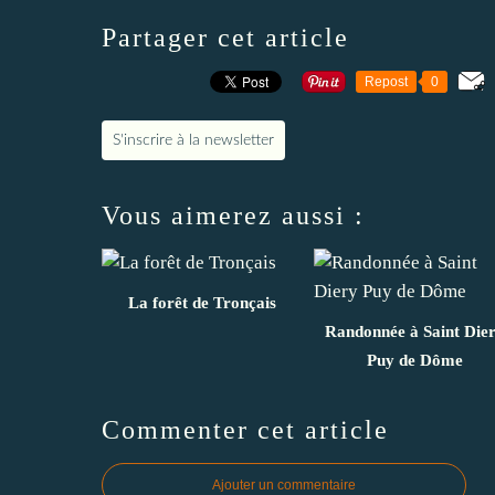
Partager cet article
Repost
0
S'inscrire à la newsletter
Vous aimerez aussi :
La forêt de Tronçais
Randonnée à Saint Die
Puy de Dôme
Commenter cet article
Ajouter un commentaire