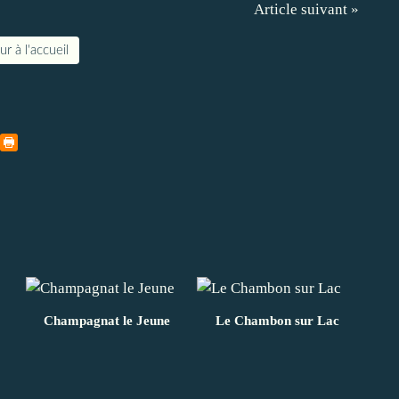
Article suivant »
r à l'accueil
Champagnat le Jeune
Le Chambon sur Lac