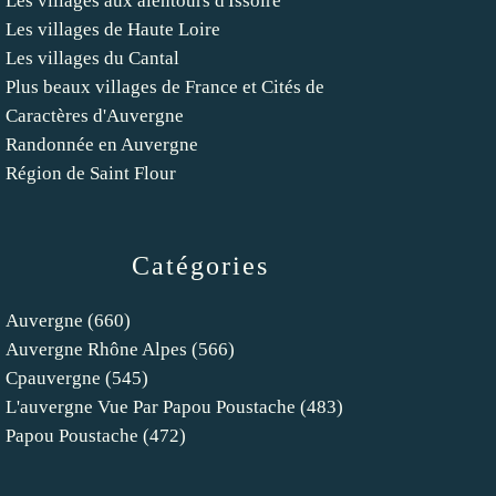
Les villages aux alentours d'Issoire
Les villages de Haute Loire
Les villages du Cantal
Plus beaux villages de France et Cités de
Caractères d'Auvergne
Randonnée en Auvergne
Région de Saint Flour
Catégories
Auvergne
(660)
Auvergne Rhône Alpes
(566)
Cpauvergne
(545)
L'auvergne Vue Par Papou Poustache
(483)
Papou Poustache
(472)