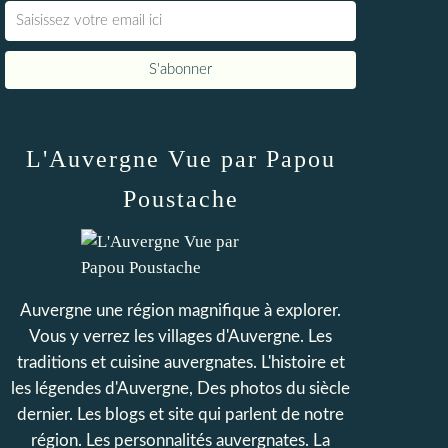
L'Auvergne Vue par Papou
Poustache
Auvergne une région magnifique à explorer.
Vous y verrez les villages d'Auvergne. Les
traditions et cuisine auvergnates. L'histoire et
les légendes d'Auvergne, Des photos du siècle
dernier. Les blogs et site qui parlent de notre
région. Les personnalités auvergnates. La