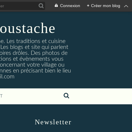
Connexion
+
Créer mon blog
oustache
. Les traditions et cuisine
Les blogs et site qui parlent
toires drôles. Des photos de
tuations et évènements vous
oncernant votre village ou
nes en précisant bien le lieu
il.com
T
Newsletter