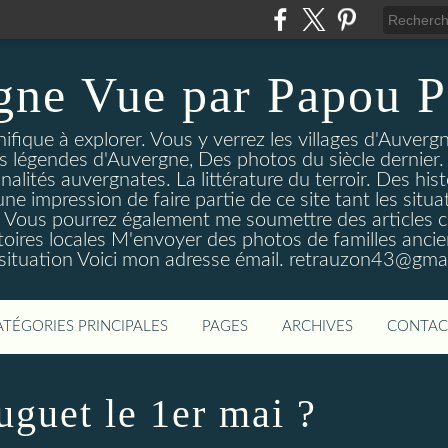
gne Vue par Papou P
ique à explorer. Vous y verrez les villages d'Auvergne
es légendes d'Auvergne, Des photos du siècle dernier. 
nalités auvergnates. La littérature du terroir. Des his
une impression de faire partie de ce site tant les si
 Vous pourrez également me soumettre des articles c
oires locales M'envoyer des photos de familles ancien
 situation Voici mon adresse émail. retrauzon43@gma
ATÉGORIES PRINCIPALES
PAGES
ARCHIVES
CONTAC
guet le 1er mai ?