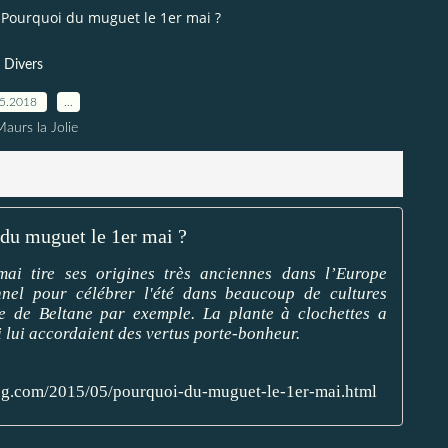
Pourquoi du muguet le 1er mai ?
Divers
05.2018
…
aurs la Jolie
du muguet le 1er mai ?
mai tire ses origines très anciennes dans l’Europe
onnel pour célébrer l'été dans beaucoup de cultures
e de Beltane par exemple. La plante à clochettes a
i lui accordaient des vertus porte-bonheur.
blog.com/2015/05/pourquoi-du-muguet-le-1er-mai.html