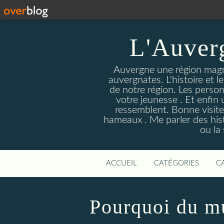
L'Auver
Auvergne une région magnif
auvergnates. L'histoire et l
de notre région. Les person
votre jeunesse . Et enfin 
ressemblent. Bonne visite
hameaux . Me parler des hist
ou la
ACCUEIL
CATÉGORIES
C
Pourquoi du mu