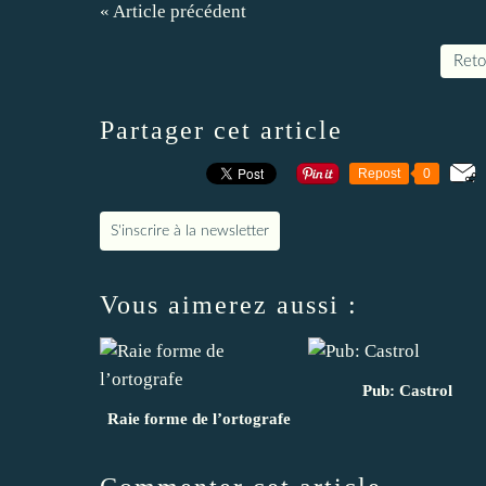
« Article précédent
Retou
Partager cet article
Repost
0
S'inscrire à la newsletter
Vous aimerez aussi :
Pub: Castrol
Raie forme de l’ortografe