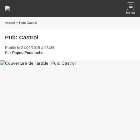
MENU
Accueil
» Pub: Castrol
Pub: Castrol
Publié le 21/09/2015 à 08:26
Par
Papou Poustache