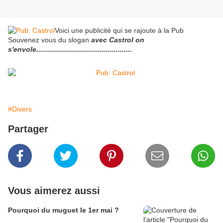
Voici une publicité qui se rajoute à la Pub
Souvenez vous du slogan
avec Castrol on
s'envole................................................
#Divers
Partager
Vous aimerez aussi
Pourquoi du muguet le 1er mai ?