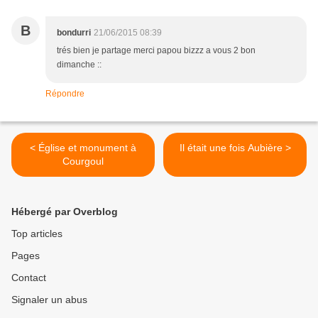
B
bondurri
21/06/2015 08:39
trés bien je partage merci papou bizzz a vous 2 bon
dimanche ::
Répondre
< Église et monument à
Il était une fois Aubière >
Courgoul
Hébergé par Overblog
Top articles
Pages
Contact
Signaler un abus