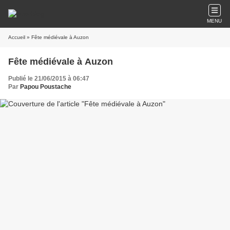
MENU
Accueil
» Fête médiévale à Auzon
Fête médiévale à Auzon
Publié le 21/06/2015 à 06:47
Par
Papou Poustache