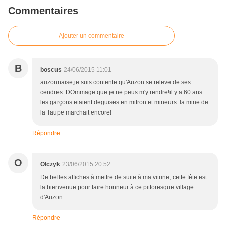
Commentaires
Ajouter un commentaire
B
boscus
24/06/2015 11:01
auzonnaise,je suis contente qu'Auzon se releve de ses
cendres. DOmmage que je ne peus m'y rendre!il y a 60 ans
les garçons etaient deguises en mitron et mineurs .la mine de
la Taupe marchait encore!
Répondre
O
Olczyk
23/06/2015 20:52
De belles affiches à mettre de suite à ma vitrine, cette fête est
la bienvenue pour faire honneur à ce pittoresque village
d'Auzon.
Répondre