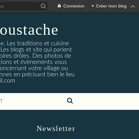
Connexion
+
Créer mon blog
oustache
. Les traditions et cuisine
Les blogs et site qui parlent
toires drôles. Des photos de
tuations et évènements vous
oncernant votre village ou
nes en précisant bien le lieu
il.com
T
Newsletter