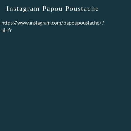
Instagram Papou Poustache
https://www.instagram.com/papoupoustache/?
hl=fr