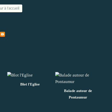
r à l'accueil
Blot l'Eglise
Balade autour de
Pontaumur