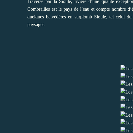
Traversé par la Sioule, rivière d’une qualité excepti
Combrailles est le pays de l’eau et compte nombre d’é
quelques belvédères en surplomb Sioule, tel celui du
paysages.