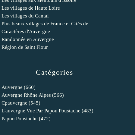
Les villages aux alentours d'Issoire
Les villages de Haute Loire
Les villages du Cantal
Plus beaux villages de France et Cités de
Caractères d'Auvergne
Randonnée en Auvergne
Région de Saint Flour
Catégories
Auvergne
(660)
Auvergne Rhône Alpes
(566)
Cpauvergne
(545)
L'auvergne Vue Par Papou Poustache
(483)
Papou Poustache
(472)