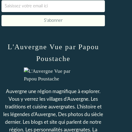
L'Auvergne Vue par Papou
Poustache
Auvergne une région magnifique à explorer.
Vous y verrez les villages d'Auvergne. Les
traditions et cuisine auvergnates. L'histoire et
les légendes d'Auvergne, Des photos du siècle
dernier. Les blogs et site qui parlent de notre
région. Les personnalités auvergnates. La