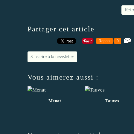
Retou
Partager cet article
Repost
0
S'inscrire à la newsletter
Vous aimerez aussi :
Menat
Tauves