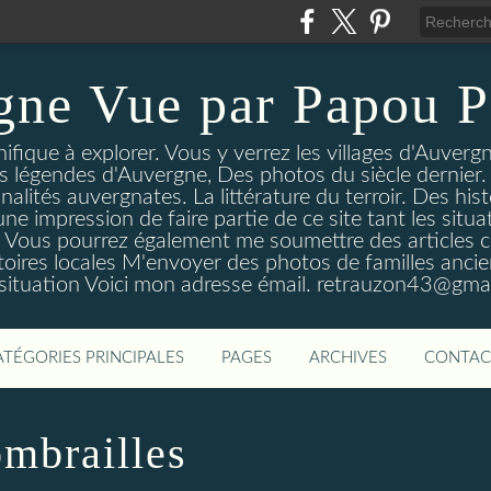
gne Vue par Papou P
ique à explorer. Vous y verrez les villages d'Auvergne
es légendes d'Auvergne, Des photos du siècle dernier. 
nalités auvergnates. La littérature du terroir. Des his
une impression de faire partie de ce site tant les si
 Vous pourrez également me soumettre des articles c
oires locales M'envoyer des photos de familles ancien
 situation Voici mon adresse émail. retrauzon43@gma
ATÉGORIES PRINCIPALES
PAGES
ARCHIVES
CONTAC
mbrailles