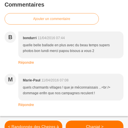
Commentaires
Ajouter un commentaire
B
bondurri
11/04/2016 07:44
quelle belle ballade en plus avec du beau temps supers
photos bon lundi merci papou bisous a vous 2
Répondre
M
Marie-Paul
11/04/2016 07:08
quels charmants villages ! que je méconnaissais ...<br />
dommage enfin que nos campagnes reculent !
Répondre
< Randonnée des Cheires à
Chaniat >