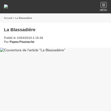
MENU
Accueil
» La Blassadière
La Blassadière
Publié le 10/04/2016 à 18:48
Par
Papou Poustache